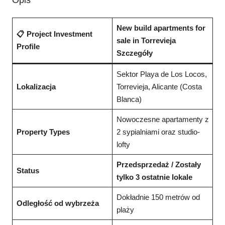
Opis
New build apartments for
📋 Project Investment
sale in Torrevieja
Profile
Szczegóły
Sektor Playa de Los Locos,
Lokalizacja
Torrevieja, Alicante (Costa
Blanca)
Nowoczesne apartamenty z
Property Types
2 sypialniami oraz studio-
lofty
Przedsprzedaż / Zostały
Status
tylko 3 ostatnie lokale
Dokładnie 150 metrów od
Odległość od wybrzeża
plaży