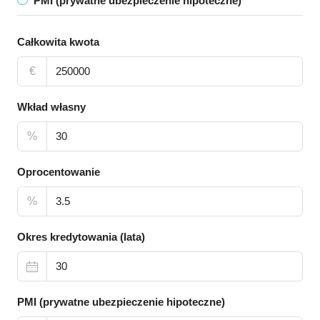
PMI (prywatne ubezpieczenie hipoteczne)
Całkowita kwota
€
Wkład własny
%
Oprocentowanie
%
Okres kredytowania (lata)
PMI (prywatne ubezpieczenie hipoteczne)