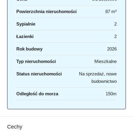
Powierzchnia nieruchomości
87 m²
Sypialnie
2
Łazienki
2
Rok budowy
2026
Typ nieruchomości
Mieszkalne
Status nieruchomości
Na sprzedaż, nowe
budownictwo
Odległość do morza
150m
Cechy