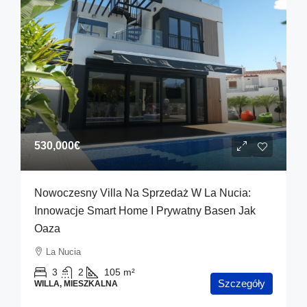
530,000€
Nowoczesny Villa Na Sprzedaż W La Nucia:
Innowacje Smart Home I Prywatny Basen Jak
Oaza
La Nucia
3
2
105
m²
Szczegóły
WILLA, MIESZKALNA