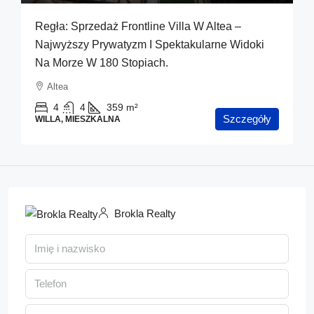
Regła: Sprzedaż Frontline Villa W Altea –
Najwyższy Prywatyzm I Spektakularne Widoki
Na Morze W 180 Stopiach.
Altea
4
4
359
m²
Szczegóły
WILLA, MIESZKALNA
Brokla Realty