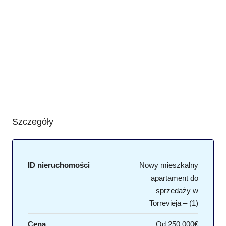
Szczegóły
ID nieruchomości
Nowy mieszkalny
apartament do
sprzedaży w
Torrevieja – (1)
Cena
Od
250,000€