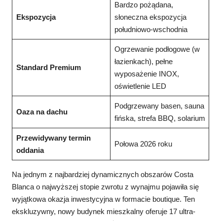
Bardzo pożądana,
Ekspozycja
słoneczna ekspozycja
południowo-wschodnia
Ogrzewanie podłogowe (w
łazienkach), pełne
Standard Premium
wyposażenie INOX,
oświetlenie LED
Podgrzewany basen, sauna
Oaza na dachu
fińska, strefa BBQ, solarium
Przewidywany termin
Połowa 2026 roku
oddania
Na jednym z najbardziej dynamicznych obszarów Costa
Blanca o najwyższej stopie zwrotu z wynajmu pojawiła się
wyjątkowa okazja inwestycyjna w formacie boutique
. Ten
ekskluzywny, nowy budynek mieszkalny oferuje 17 ultra-