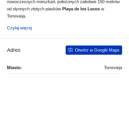
nowoczesnych mieszkań, położonych zaledwie 150 metrów
od słynnych złotych piasków
Playa de los Locos
w
Torrevieja
.
Czytaj więcej
Adres
Otwórz w Google Maps
Miasto:
Torrevieja