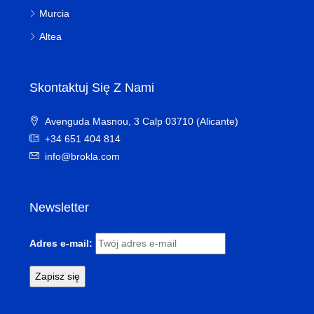
Murcia
Altea
Skontaktuj Się Z Nami
Avenguda Masnou, 3 Calp 03710 (Alicante)
+34 651 404 814
info@brokla.com
Newsletter
Adres e-mail: