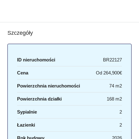
Szczegóły
ID nieruchomości
BR22127
Cena
Od
264,900€
Powierzchnia nieruchomości
74 m2
Powierzchnia działki
168 m2
Sypialnie
2
Łazienki
2
Rok budowy
2026