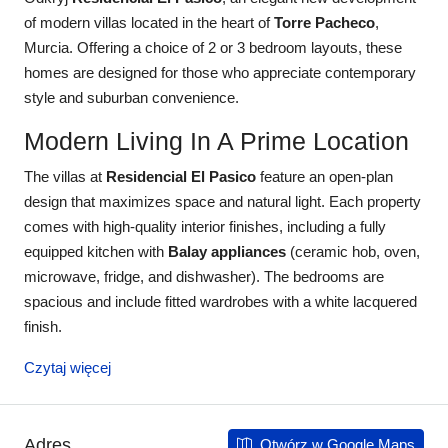
of modern villas located in the heart of
Torre Pacheco
,
Murcia. Offering a choice of 2 or 3 bedroom layouts, these
homes are designed for those who appreciate contemporary
style and suburban convenience.
Modern Living In A Prime Location
The villas at
Residencial El Pasico
feature an open-plan
design that maximizes space and natural light. Each property
comes with high-quality interior finishes, including a fully
equipped kitchen with
Balay appliances
(ceramic hob, oven,
microwave, fridge, and dishwasher). The bedrooms are
spacious and include fitted wardrobes with a white lacquered
finish.
Czytaj więcej
Adres
Otwórz w Google Maps