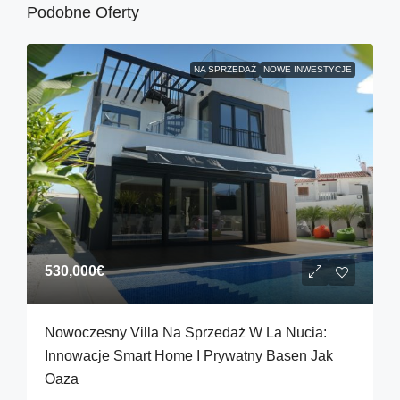
Podobne Oferty
NA SPRZEDAŻ
NOWE INWESTYCJE
530,000€
Nowoczesny Villa Na Sprzedaż W La Nucia:
Innowacje Smart Home I Prywatny Basen Jak
Oaza