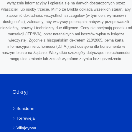
wyłącznie informacyjny i opierają się na danych dostarczonych przez
właścicieli lub osoby trzecie. Mimo że Brokla dokłada wszelkich starań, aby
zapewnić dokładność wszystkich szczegółów (w tym cen, wymiarów i
dostępności), zalecamy, aby wszyscy potencjalni nabywcy przeprowadzili
niezależny, prawny i techniczny due diligence. Ceny nie obejmują podatku od
transakcji (ITP/IVA), opłat notarialnych ani kosztów wpisu w księdze
wieczystej. Zgodnie z hiszpańskim dekretem 218/2005, pełna karta
informacyjna nieruchomości (D.I.A.) jest dostępna dla konsumenta w
naszym biurze na żądanie. Wszystkie szczegóły dotyczące nieruchomości
mogą ulec zmianie lub zostać wycofane z rynku bez uprzedzenia.
Odkryj
Benidorm
Torrevieja
Villajoyosa