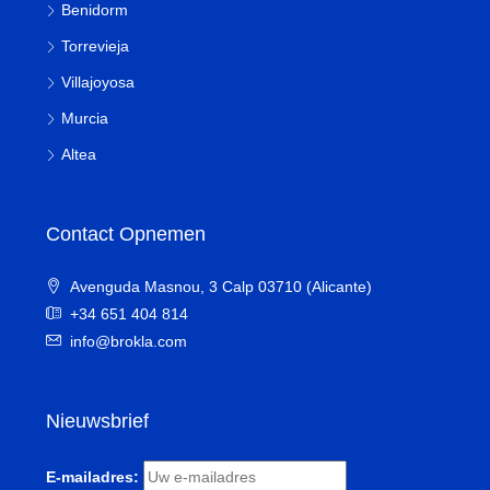
Benidorm
Torrevieja
Villajoyosa
Murcia
Altea
Contact Opnemen
Avenguda Masnou, 3 Calp 03710 (Alicante)
+34 651 404 814
info@brokla.com
Nieuwsbrief
E-mailadres: