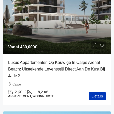
Vanaf
430,000€
Luxus Appartementen Op Kauwige In Calpe Arenal
Beach: Uitstekende Levensstijl Direct Aan De Kust Bij
Jade 2
Calpe
2
2
118,2
m²
Details
APPARTEMENT, WOONRUIMTE