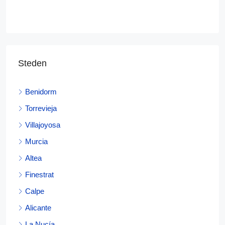
Steden
Benidorm
Torrevieja
Villajoyosa
Murcia
Altea
Finestrat
Calpe
Alicante
La Nucía