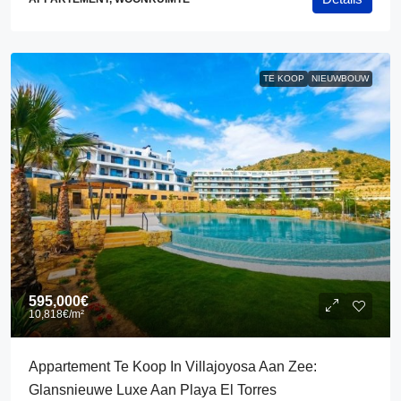
TE KOOP
NIEUWBOUW
595,000€
10,818€
/m²
Appartement Te Koop In Villajoyosa Aan Zee:
Glansnieuwe Luxe Aan Playa El Torres