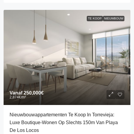
TE KOOP
NIEUWBOUW
Vanaf
250,000€
2,874€
/m²
Nieuwbouwappartementen Te Koop In Torrevieja:
Luxe Boutique-Wonen Op Slechts 150m Van Playa
De Los Locos