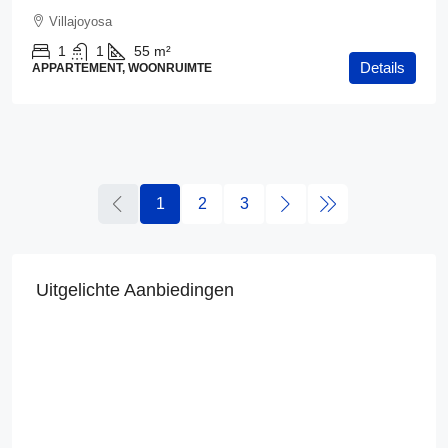
Villajoyosa
1
1
55
m²
Details
APPARTEMENT, WOONRUIMTE
1
2
3
Uitgelichte Aanbiedingen