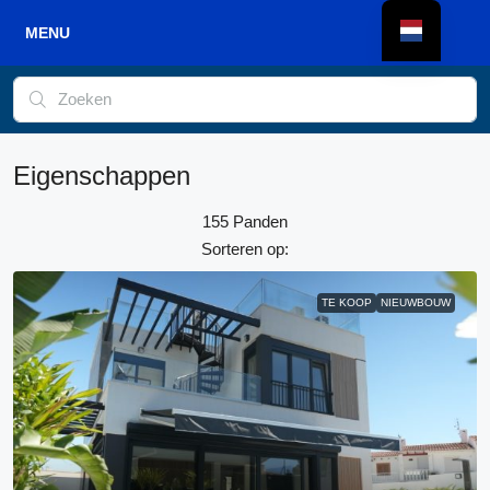
Eigenschappen
155 Panden
Sorteren op:
TE KOOP
NIEUWBOUW