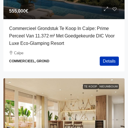
555,000€
Commercieel Grondstuk Te Koop In Calpe: Prime
Perceel Van 11.372 M² Met Goedgekeurde DIC Voor
Luxe Eco‑glamping Resort
Calpe
Details
COMMERCIEEL, GROND
TE KOOP
NIEUWBOUW