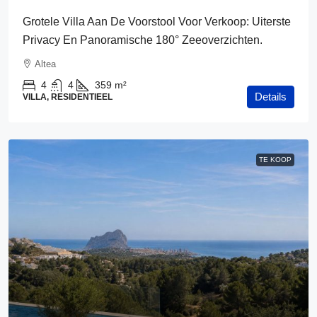
Grotele Villa Aan De Voorstool Voor Verkoop: Uiterste
Privacy En Panoramische 180° Zeeoverzichten.
Altea
4
4
359
m²
Details
VILLA, RESIDENTIEEL
TE KOOP