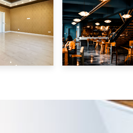
MEER DETAILS
Restaurant