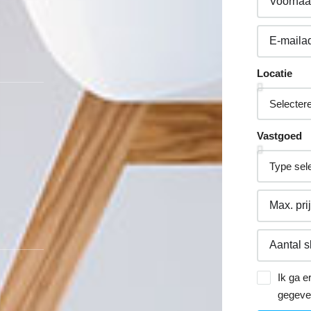
Locatie
Vastgoed
Ik ga e
gegeve