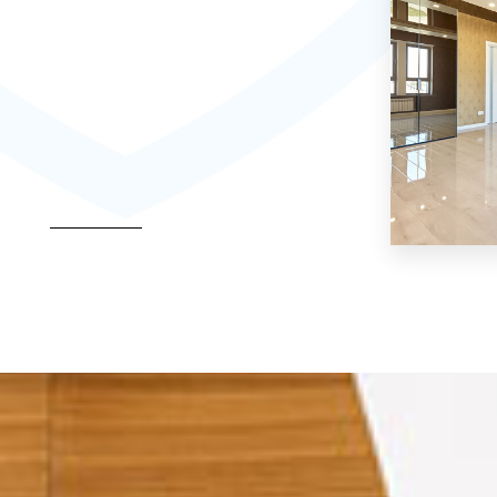
MEER DETAILS
Hostel