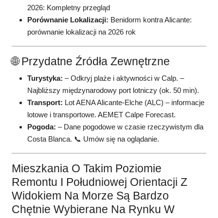
2026: Kompletny przegląd
Porównanie Lokalizacji:
Benidorm kontra Alicante:
porównanie lokalizacji na 2026 rok
🌐 Przydatne Źródła Zewnętrzne
Turystyka:
– Odkryj plaże i aktywności w Calp.
–
Najbliższy międzynarodowy port lotniczy (ok. 50 min).
Transport:
Lot AENA Alicante-Elche (ALC) – informacje
lotowe i transportowe.
AEMET Calpe Forecast.
Pogoda:
– Dane pogodowe w czasie rzeczywistym dla
Costa Blanca.
📞 Umów się na oglądanie.
Mieszkania O Takim Poziomie
Remontu I Południowej Orientacji Z
Widokiem Na Morze Są Bardzo
Chętnie Wybierane Na Rynku W