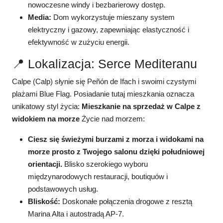
nowoczesne windy i bezbarierowy dostęp.
Media:
Dom wykorzystuje mieszany system
elektryczny i gazowy, zapewniając elastyczność i
efektywność w zużyciu energii.
📍 Lokalizacja: Serce Mediteranu
Calpe (Calp) słynie się Peñón de Ifach i swoimi czystymi
plażami Blue Flag. Posiadanie tutaj mieszkania oznacza
unikatowy styl życia:
Mieszkanie na sprzedaż w Calpe z
widokiem na morze
Życie nad morzem:
Ciesz się świeżymi burzami z morza i widokami na
morze prosto z Twojego salonu dzięki południowej
orientacji.
Blisko szerokiego wyboru
międzynarodowych restauracji, boutiquów i
podstawowych usług.
Bliskość:
Doskonałe połączenia drogowe z resztą
Marina Alta i autostradą AP-7.