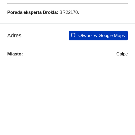
Porada eksperta Brokla:
BR22170.
Adres
Otwórz w Google Maps
Miasto:
Calpe