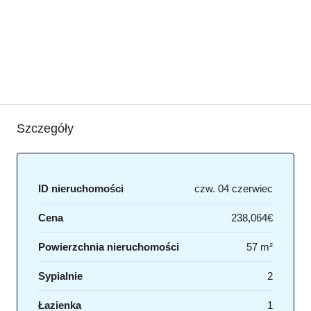
Szczegóły
ID nieruchomości
czw. 04 czerwiec
Cena
238,064€
Powierzchnia nieruchomości
57 m²
Sypialnie
2
Łazienka
1