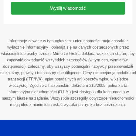
Wyślij wiadomość
Informacje zawarte w tym ogłoszeniu nieruchomości mają charakter
wyłącznie informacyjny i opierają się na danych dostarczonych przez
właścicieli lub osoby trzecie. Mimo że Brokla dokłada wszelkich starań, aby
zapewnić dokładność wszystkich szczegółów (w tym cen, wymiarów i
dostępności), zalecamy, aby wszyscy potencjalni nabywcy przeprowadzili
niezależny, prawny i techniczny due diligence. Ceny nie obejmują podatku od
transakcji (ITP/IVA), opłat notarialnych ani kosztów wpisu w księdze
wieczystej. Zgodnie z hiszpańskim dekretem 218/2005, pełna karta
informacyjna nieruchomości (D.I.A.) jest dostępna dla konsumenta w
naszym biurze na żądanie. Wszystkie szczegóły dotyczące nieruchomości
mogą ulec zmianie lub zostać wycofane z rynku bez uprzedzenia.