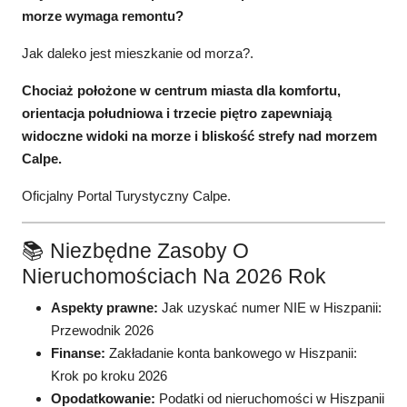
morze wymaga remontu?
Jak daleko jest mieszkanie od morza?.
Chociaż położone w centrum miasta dla komfortu,
orientacja południowa i trzecie piętro zapewniają
widoczne widoki na morze i bliskość strefy nad morzem
Calpe.
Oficjalny Portal Turystyczny Calpe.
📚 Niezbędne Zasoby O
Nieruchomościach Na 2026 Rok
Aspekty prawne:
Jak uzyskać numer NIE w Hiszpanii:
Przewodnik 2026
Finanse:
Zakładanie konta bankowego w Hiszpanii:
Krok po kroku 2026
Opodatkowanie:
Podatki od nieruchomości w Hiszpanii