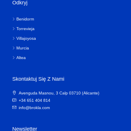
Odkryj
Benidorm
Torrevieja
Villajoyosa
Murcia
Altea
Skontaktuj Się Z Nami
Avenguda Masnou, 3 Calp 03710 (Alicante)
+34 651 404 814
info@brokla.com
Newsletter