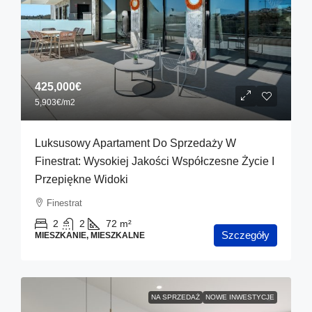
425,000€
5,903€
/m2
Luksusowy Apartament Do Sprzedaży W
Finestrat: Wysokiej Jakości Współczesne Życie I
Przepiękne Widoki
Finestrat
2
2
72
m²
Szczegóły
MIESZKANIE, MIESZKALNE
NA SPRZEDAŻ
NOWE INWESTYCJE