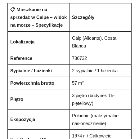
📋 Mieszkanie na
sprzedaż w Calpe – widok
Szczegóły
na morze – Specyfikacje
Calp (Alicante), Costa
Lokalizacja
Blanca
Reference
736732
Sypialnie / Łazienki
2 sypialnie / 1 łazienka
Powierzchnia brutto
57 m²
3 piętro (budynek 15-
Piętro
piętellowy)
Południe (maksymalne
Ekspozycja
nasłonecznienie)
1974 r. / Całkowicie