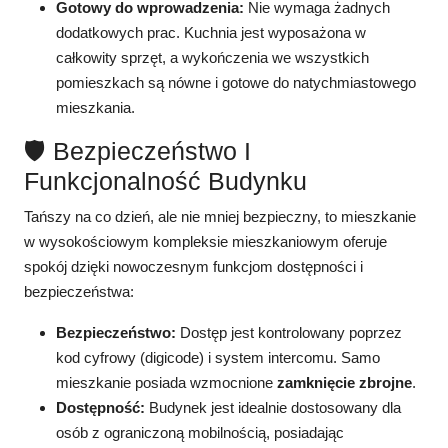
Gotowy do wprowadzenia:
Nie wymaga żadnych
dodatkowych prac. Kuchnia jest wyposażona w
całkowity sprzęt, a wykończenia we wszystkich
pomieszkach są nówne i gotowe do natychmiastowego
mieszkania.
🛡️ Bezpieczeństwo I
Funkcjonalność Budynku
Tańszy na co dzień, ale nie mniej bezpieczny, to mieszkanie
w wysokościowym kompleksie mieszkaniowym oferuje
spokój dzięki nowoczesnym funkcjom dostępności i
bezpieczeństwa:
Bezpieczeństwo:
Dostęp jest kontrolowany poprzez
kod cyfrowy (digicode) i system intercomu. Samo
mieszkanie posiada wzmocnione
zamknięcie zbrojne
.
Dostępność:
Budynek jest idealnie dostosowany dla
osób z ograniczoną mobilnością, posiadając