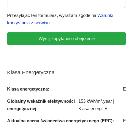
Przesyłając ten formularz, wyrażam zgodę na
Warunki
korzystania z serwisu
Wyślij zapytanie o obejrzenie
Klasa Energetyczna
Klasa energetyczna:
E
Globalny wskaźnik efektywności
153 kWh/m².year |
energetycznej:
Klasa energii E
Aktualna ocena świadectwa energetycznego (EPC):
E