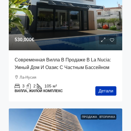
530,000€
Современная Вилла В Продаже В La Nucia:
Умный Дом И Оазис С Частным Бассейном
Ла-Нусия
3
2
105
м²
Детали
ВИЛЛА, ЖИЛОЙ КОМПЛЕКС
ПРОДАЖА
ВТОРИЧКА