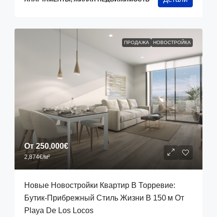
ПРОДАЖА
НОВОСТРОЙКА
От
250,000€
2,874€
/м²
Новые Новостройки Квартир В Торревие:
Бутик‑прибрежный Стиль Жизни В 150 М От
Playa De Los Locos