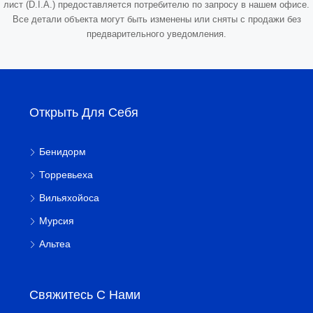
лист (D.I.A.) предоставляется потребителю по запросу в нашем офисе.
Все детали объекта могут быть изменены или сняты с продажи без
предварительного уведомления.
Открыть Для Себя
Бенидорм
Торревьеха
Вильяхойоса
Мурсия
Альтеа
Свяжитесь С Нами