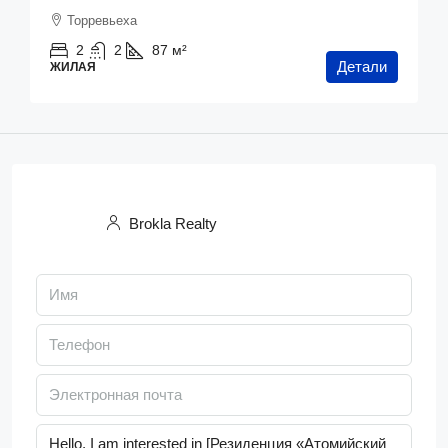
Торревьеха
2
2
87
м²
Детали
ЖИЛАЯ
Brokla Realty