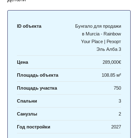
ID объекта
Бунгало для продажи
в Murcia - Rainbow
Your Place | Резорт
Эль Алба 3
Цена
289,000€
Площадь объекта
108.85 м²
Площадь участка
750
Спальни
3
Санузлы
2
Год постройки
2027