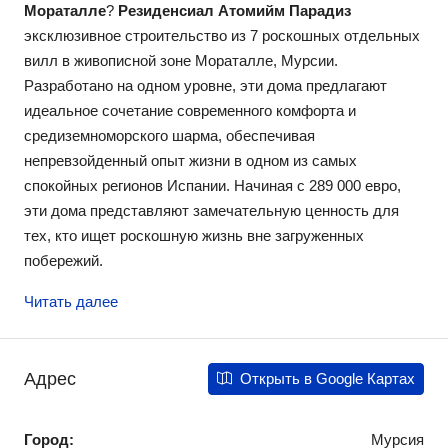
Мораталле
?
Резиденсиал Атомийм Парадиз
эксклюзивное строительство из 7 роскошных отдельных
вилл в живописной зоне Мораталле, Мурсии.
Разработано на одном уровне, эти дома предлагают
идеальное сочетание современного комфорта и
средиземноморского шарма, обеспечивая
непревзойденный опыт жизни в одном из самых
спокойных регионов Испании. Начиная с 289 000 евро,
эти дома представляют замечательную ценность для
тех, кто ищет роскошную жизнь вне загруженных
побережий.
Читать далее
Адрес
Открыть в Google Картах
Город:
Мурсия