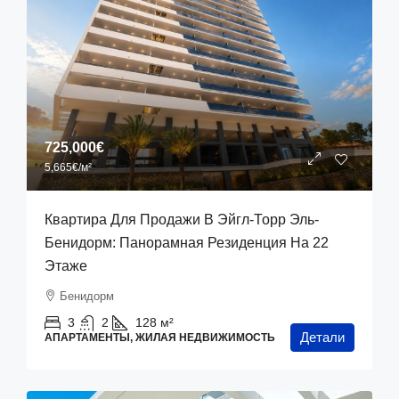
725,000€
5,665€
/м²
Квартира Для Продажи В Эйгл-Торр Эль-
Бенидорм: Панорамная Резиденция На 22
Этаже
Бенидорм
3
2
128
м²
Детали
АПАРТАМЕНТЫ, ЖИЛАЯ НЕДВИЖИМОСТЬ