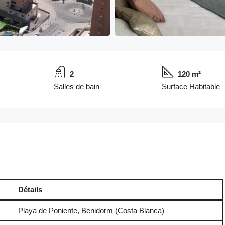
2
120 m²
Salles de bain
Surface Habitable
Détails
Playa de Poniente, Benidorm (Costa Blanca)