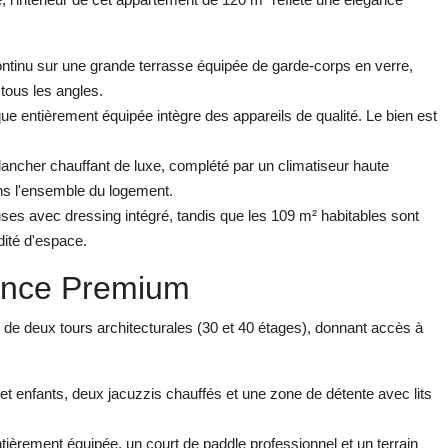
ntinu sur une grande terrasse équipée de garde-corps en verre,
tous les angles.
e entièrement équipée intègre des appareils de qualité. Le bien est
lancher chauffant de luxe, complété par un climatiseur haute
ns l'ensemble du logement.
 avec dressing intégré, tandis que les 109 m² habitables sont
dité d'espace.
ence Premium
 de deux tours architecturales (30 et 40 étages), donnant accès à
et enfants, deux jacuzzis chauffés et une zone de détente avec lits
ièrement équipée, un court de paddle professionnel et un terrain