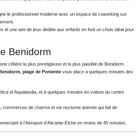
e le professionnel moderne avec un espace de coworking sur
ssement.
t une aire de jeux dédiée aux enfants en font un choix idéal pour
De Benidorm
 côtière la plus prestigieuse et la plus paisible de Benidorm.
Benidorm, plage de Poniente
vous place à quelques minutes des
ca et Aqualandia, et à quelques minutes en voiture du centre
n, commerces de charme et vie nocturne animée qui fait de
connectant à
l'Aéroport d'Alicante-Elche
en moins de 45 minutes.