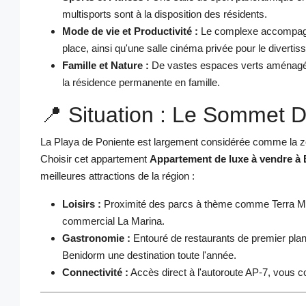
multisports sont à la disposition des résidents.
Mode de vie et Productivité :
Le complexe accompagn
place, ainsi qu'une salle cinéma privée pour le diverti
Famille et Nature :
De vastes espaces verts aménagés e
la résidence permanente en famille.
📍 Situation : Le Sommet 
La Playa de Poniente est largement considérée comme la zone
Choisir cet appartement
Appartement de luxe à vendre à 
meilleures attractions de la région :
Loisirs :
Proximité des parcs à thème comme Terra Míti
commercial La Marina.
Gastronomie :
Entouré de restaurants de premier pla
Benidorm une destination toute l'année.
Connectivité :
Accès direct à l'autoroute AP-7, vous 