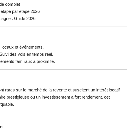
ide complet
 étape par étape 2026
pagne : Guide 2026
 locaux et événements.
Suivi des vols en temps réel.
ssements familiaux à proximité.
 rares sur le marché de la revente et suscitent un intérêt locatif
re prestigieuse ou un investissement à fort rendement, cet
rquable.
t]