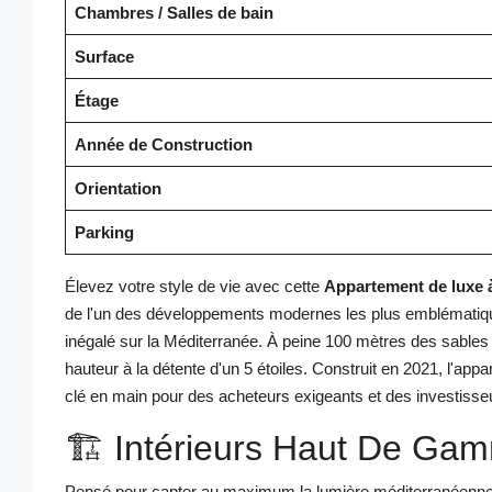
Chambres / Salles de bain
Surface
Étage
Année de Construction
Orientation
Parking
Élevez votre style de vie avec cette
Appartement de luxe 
de l'un des développements modernes les plus emblématique
inégalé sur la Méditerranée. À peine 100 mètres des sables d
hauteur à la détente d'un 5 étoiles. Construit en 2021, l'app
clé en main pour des acheteurs exigeants et des investisseu
🏗️ Intérieurs Haut De Ga
Pensé pour capter au maximum la lumière méditerranéenne, 