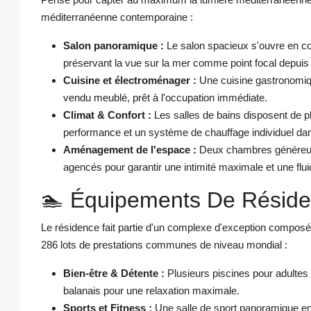
méditerranéenne contemporaine :
Salon panoramique :
Le salon spacieux s'ouvre en co
préservant la vue sur la mer comme point focal depuis 
Cuisine et électroménager :
Une cuisine gastronomiqu
vendu meublé, prêt à l'occupation immédiate.
Climat & Confort :
Les salles de bains disposent de p
performance et un système de chauffage individuel da
Aménagement de l'espace :
Deux chambres généreuses
agencés pour garantir une intimité maximale et une flui
🏊 Équipements De Résid
Le résidence fait partie d'un complexe d'exception composé
286 lots de prestations communes de niveau mondial :
Bien-être & Détente :
Plusieurs piscines pour adultes 
balanais pour une relaxation maximale.
Sports et Fitness :
Une salle de sport panoramique ent