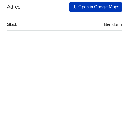
Adres
Open in Google Maps
Stad:
Benidorm