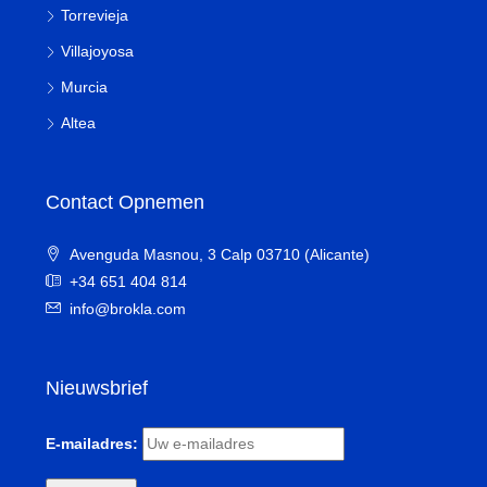
Torrevieja
Villajoyosa
Murcia
Altea
Contact Opnemen
Avenguda Masnou, 3 Calp 03710 (Alicante)
+34 651 404 814
info@brokla.com
Nieuwsbrief
E-mailadres: