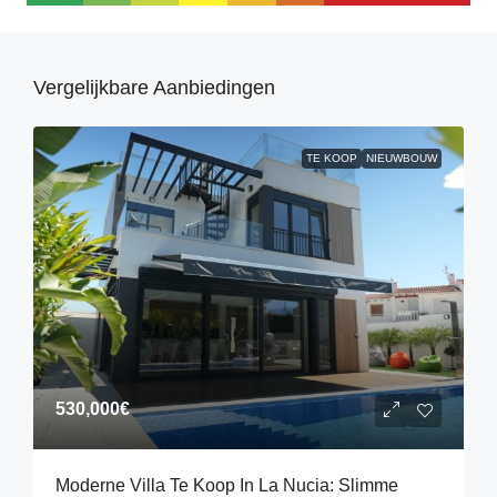
Vergelijkbare Aanbiedingen
TE KOOP
NIEUWBOUW
530,000€
Moderne Villa Te Koop In La Nucia: Slimme