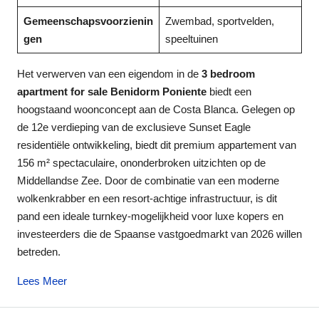
Gemeenschapsvoorzienin
Zwembad, sportvelden,
gen
speeltuinen
Het verwerven van een eigendom in de
3 bedroom
apartment for sale Benidorm Poniente
biedt een
hoogstaand woonconcept aan de Costa Blanca. Gelegen op
de 12e verdieping van de exclusieve Sunset Eagle
residentiële ontwikkeling, biedt dit premium appartement van
156 m² spectaculaire, ononderbroken uitzichten op de
Middellandse Zee. Door de combinatie van een moderne
wolkenkrabber en een resort‑achtige infrastructuur, is dit
pand een ideale turnkey‑mogelijkheid voor luxe kopers en
investeerders die de Spaanse vastgoedmarkt van 2026 willen
betreden.
Lees Meer