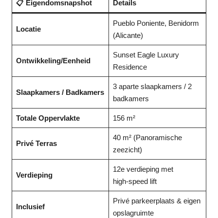
📋 Eigendomsnapshot
Details
Pueblo Poniente, Benidorm
Locatie
(Alicante)
Sunset Eagle Luxury
Ontwikkeling/Eenheid
Residence
3 aparte slaapkamers / 2
Slaapkamers / Badkamers
badkamers
Totale Oppervlakte
156 m²
40 m² (Panoramische
Privé Terras
zeezicht)
12e verdieping met
Verdieping
high‑speed lift
Privé parkeerplaats & eigen
Inclusief
opslagruimte