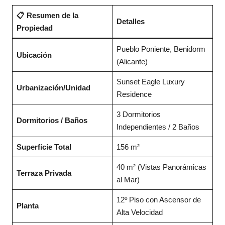
📋 Resumen de la
Detalles
Propiedad
Pueblo Poniente, Benidorm
Ubicación
(Alicante)
Sunset Eagle Luxury
Urbanización/Unidad
Residence
3 Dormitorios
Dormitorios / Baños
Independientes / 2 Baños
Superficie Total
156 m²
40 m² (Vistas Panorámicas
Terraza Privada
al Mar)
12º Piso con Ascensor de
Planta
Alta Velocidad