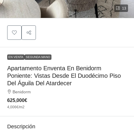
13
EN VENTA
SEGUNDA MANO
Apartamento Enventa En Benidorm
Poniente: Vistas Desde El Duodécimo Piso
Del Águila Del Atardecer
Benidorm
625,000€
4,006€
/m2
Descripción