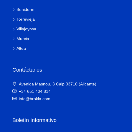
Benidorm
Torrevieja
Villajoyosa
Murcia
Altea
Contáctanos
Avenida Masnou, 3 Calp 03710 (Alicante)
+34 651 404 814
info@brokla.com
Boletín Informativo