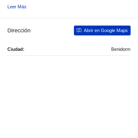
Leer Más
Dirección
Abrir en Google Maps
Ciudad:
Benidorm