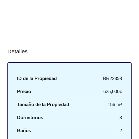
Detalles
ID de la Propiedad
BR22398
Precio
625,000€
Tamaño de la Propiedad
156 m²
Dormitorios
3
Baños
2