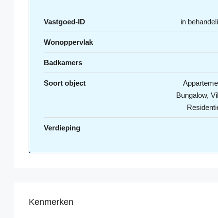
Vastgoed-ID
in behandel
Wonoppervlak
Badkamers
Soort object
Apparteme
Bungalow, Vil
Residenti
Verdieping
Kenmerken