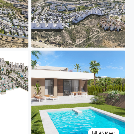
45 Meer