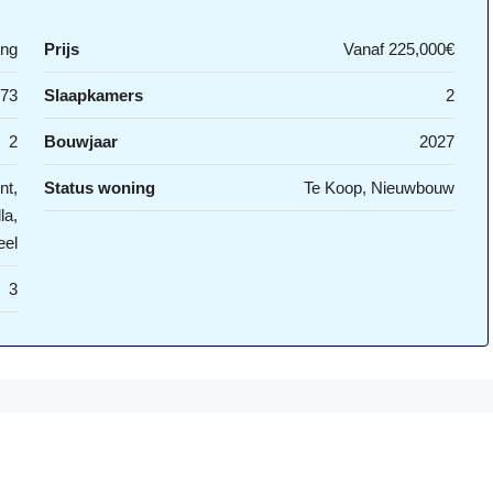
ing
Prijs
Vanaf
225,000€
73
Slaapkamers
2
2
Bouwjaar
2027
nt,
Status woning
Te Koop, Nieuwbouw
la,
eel
3