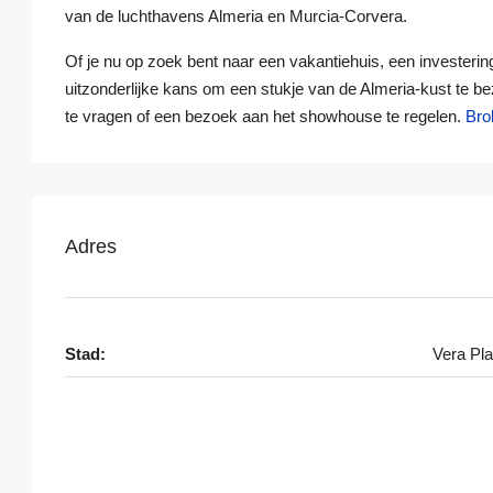
van de luchthavens Almeria en Murcia‑Corvera.
Of je nu op zoek bent naar een vakantiehuis, een invester
uitzonderlijke kans om een stukje van de Almeria-kust te b
te vragen of een bezoek aan het showhouse te regelen.
Bro
Adres
Stad:
Vera Pl