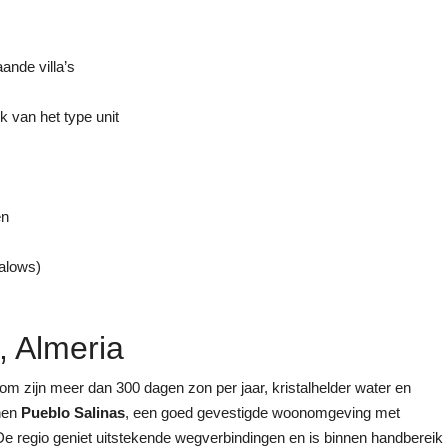
ande villa’s
 van het type unit
en
alows)
, Almeria
om zijn meer dan 300 dagen zon per jaar, kristalhelder water en
nnen
Pueblo Salinas
, een goed gevestigde woonomgeving met
 De regio geniet uitstekende wegverbindingen en is binnen handbereik