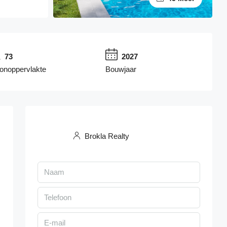
73
2027
onoppervlakte
Bouwjaar
Brokla Realty