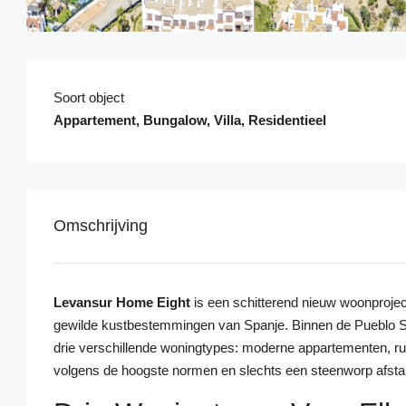
Soort object
Appartement, Bungalow, Villa, Residentieel
Omschrijving
Levansur Home Eight
is een schitterend nieuw woonprojec
gewilde kustbestemmingen van Spanje. Binnen de Pueblo S
drie verschillende woningtypes: moderne appartementen, rui
volgens de hoogste normen en slechts een steenworp afstan