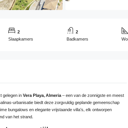
2
2
Slaapkamers
Badkamers
Wo
t gelegen in
Vera Playa, Almeria
– een van de zonnigste en meest
alinas-urbanisatie biedt deze zorgvuldig geplande gemeenschap
me bungalows en elegante vrijstaande villa’s, elk ontworpen
d van het strand.