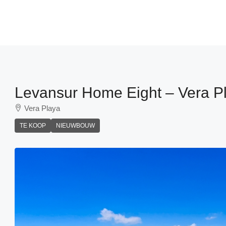
Levansur Home Eight – Vera Pl
Vera Playa
TE KOOP
NIEUWBOUW