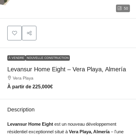
50
À VENDRE
NOUVELLE CONSTRUCTION
Levansur Home Eight – Vera Playa, Almería
Vera Playa
À partir de
225,000€
Description
Levansur Home Eight
est un nouveau développement
résidentiel exceptionnel situé à
Vera Playa, Almería
– l'une