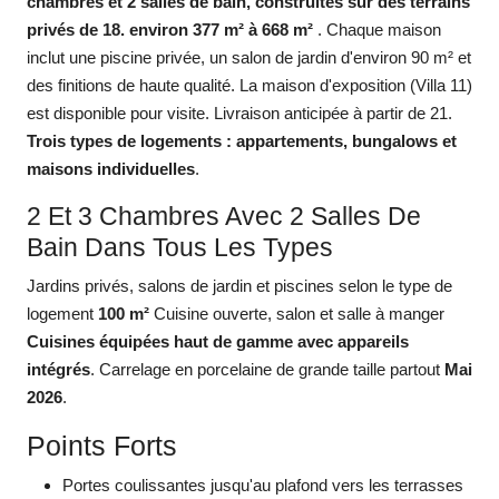
chambres et 2 salles de bain, construites sur des terrains
privés de 18. environ 377 m² à 668 m²
. Chaque maison
inclut une piscine privée, un salon de jardin d'environ 90 m² et
des finitions de haute qualité. La maison d'exposition (Villa 11)
est disponible pour visite. Livraison anticipée à partir de 21.
Trois types de logements : appartements, bungalows et
maisons individuelles
.
2 Et 3 Chambres Avec 2 Salles De
Bain Dans Tous Les Types
Jardins privés, salons de jardin et piscines selon le type de
logement
100 m²
Cuisine ouverte, salon et salle à manger
Cuisines équipées haut de gamme avec appareils
intégrés
. Carrelage en porcelaine de grande taille partout
Mai
2026
.
Points Forts
Portes coulissantes jusqu'au plafond vers les terrasses