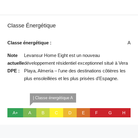
Classe Énergétique
Classe énergétique :
A
Note
Levansur Home Eight est un nouveau
actuelle
développement résidentiel exceptionnel situé à Vera
DPE :
Playa, Almería – l'une des destinations côtières les
plus ensoleillées et les plus prisées d'Espagne.
| Classe énergétique A
A+
A
B
C
D
E
F
G
H