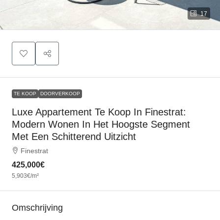
17
TE KOOP
DOORVERKOOP
Luxe Appartement Te Koop In Finestrat:
Modern Wonen In Het Hoogste Segment
Met Een Schitterend Uitzicht
Finestrat
425,000€
5,903€
/m²
Omschrijving