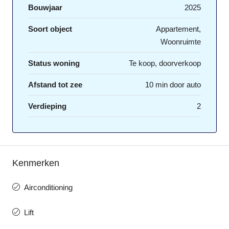
Bouwjaar
2025
Soort object
Appartement,
Woonruimte
Status woning
Te koop, doorverkoop
Afstand tot zee
10 min door auto
Verdieping
2
Kenmerken
Airconditioning
Lift