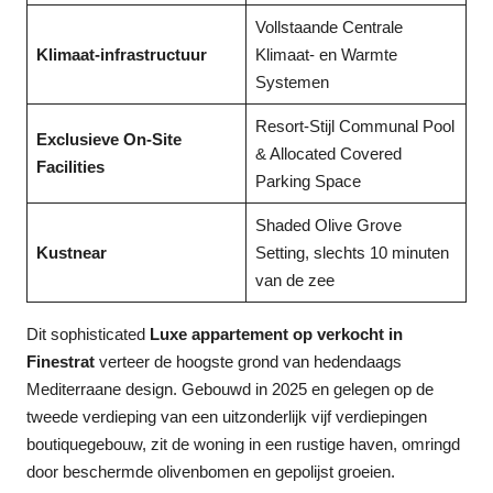
Vollstaande Centrale
Klimaat-infrastructuur
Klimaat- en Warmte
Systemen
Resort-Stijl Communal Pool
Exclusieve On-Site
& Allocated Covered
Facilities
Parking Space
Shaded Olive Grove
Kustnear
Setting, slechts 10 minuten
van de zee
Dit sophisticated
Luxe appartement op verkocht in
Finestrat
verteer de hoogste grond van hedendaags
Mediterraane design. Gebouwd in 2025 en gelegen op de
tweede verdieping van een uitzonderlijk vijf verdiepingen
boutiquegebouw, zit de woning in een rustige haven, omringd
door beschermde olivenbomen en gepolijst groeien.