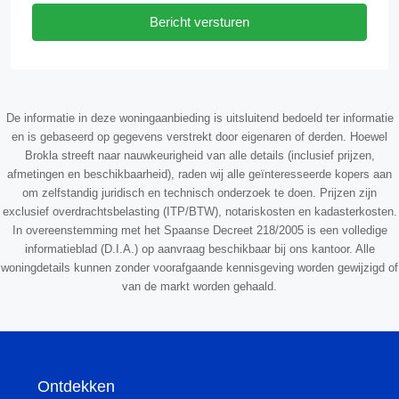
Bericht versturen
De informatie in deze woningaanbieding is uitsluitend bedoeld ter informatie
en is gebaseerd op gegevens verstrekt door eigenaren of derden. Hoewel
Brokla streeft naar nauwkeurigheid van alle details (inclusief prijzen,
afmetingen en beschikbaarheid), raden wij alle geïnteresseerde kopers aan
om zelfstandig juridisch en technisch onderzoek te doen. Prijzen zijn
exclusief overdrachtsbelasting (ITP/BTW), notariskosten en kadasterkosten.
In overeenstemming met het Spaanse Decreet 218/2005 is een volledige
informatieblad (D.I.A.) op aanvraag beschikbaar bij ons kantoor. Alle
woningdetails kunnen zonder voorafgaande kennisgeving worden gewijzigd of
van de markt worden gehaald.
Ontdekken