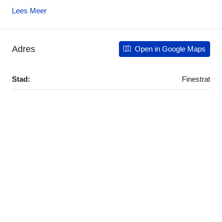
Lees Meer
Adres
Open in Google Maps
Stad:
Finestrat