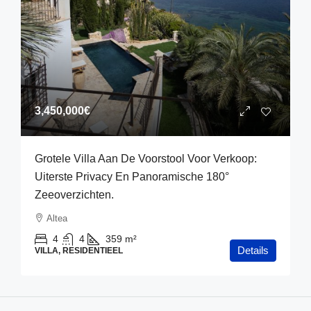
3,450,000€
Grotele Villa Aan De Voorstool Voor Verkoop:
Uiterste Privacy En Panoramische 180°
Zeeoverzichten.
Altea
4
4
359
m²
Details
VILLA, RESIDENTIEEL