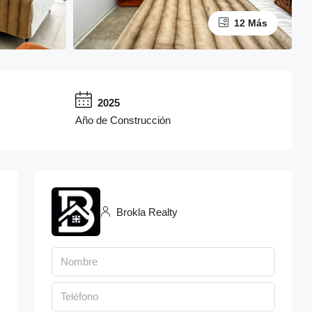
12 Más
2025
Año de Construcción
Brokla Realty