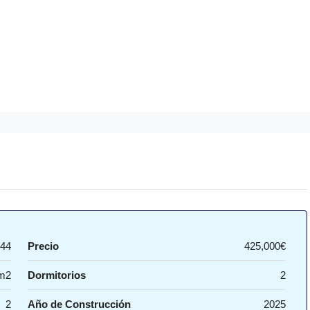
44
Precio
425,000€
m2
Dormitorios
2
2
Año de Construcción
2025