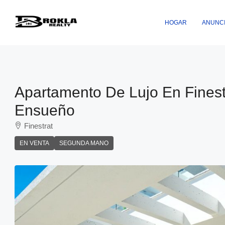
HOGAR
ANUNC
Apartamento De Lujo En Fines
Ensueño
Finestrat
EN VENTA
SEGUNDA MANO