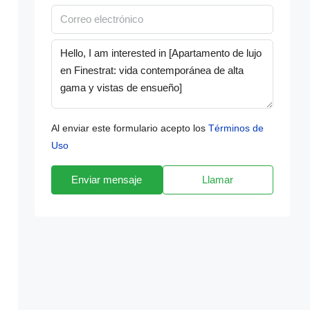
Al enviar este formulario acepto los
Términos de
Uso
Enviar mensaje
Llamar