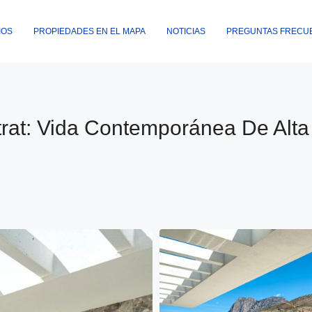
IOS
PROPIEDADES EN EL MAPA
NOTICIAS
PREGUNTAS FRECU
trat: Vida Contemporánea De Alt