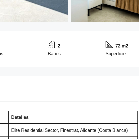
2
72 m2
os
Baños
Superficie
Detalles
Elite Residential Sector, Finestrat, Alicante (Costa Blanca)