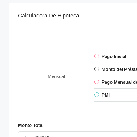
Calculadora De Hipoteca
Pago Inicial
Monto del Prés
Mensual
Pago Mensual d
PMI
Monto Total