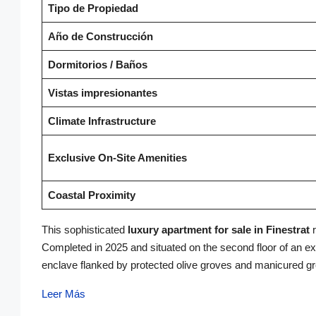
Tipo de Propiedad
Año de Construcción
Dormitorios / Baños
Vistas impresionantes
Climate Infrastructure
Exclusive On-Site Amenities
Coastal Proximity
This sophisticated
luxury apartment for sale in Finestrat
r
Completed in 2025 and situated on the second floor of an excl
enclave flanked by protected olive groves and manicured g
Leer Más