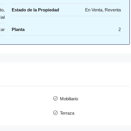
to,
Estado de la Propiedad
En Venta, Reventa
ial
car
Planta
2
Mobiliario
Terraza