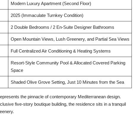
Modern Luxury Apartment (Second Floor)
2025 (Immaculate Turnkey Condition)
2 Double Bedrooms / 2 En-Suite Designer Bathrooms
Open Mountain Views, Lush Greenery, and Partial Sea Views
Full Centralized Air Conditioning & Heating Systems
Resort-Style Community Pool & Allocated Covered Parking
Space
Shaded Olive Grove Setting, Just 10 Minutes from the Sea
epresents the pinnacle of contemporary Mediterranean design.
usive five-story boutique building, the residence sits in a tranquil
reenery.