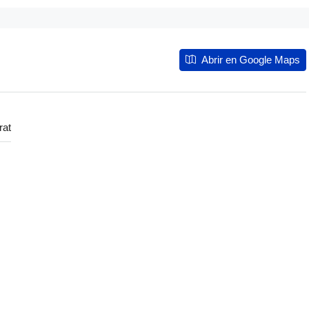
Abrir en Google Maps
rat