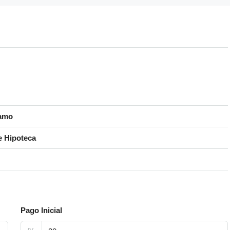
tamo
e Hipoteca
Pago Inicial