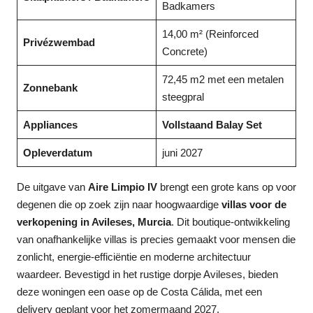
Badkamers
14,00 m² (Reinforced
Privézwembad
Concrete)
72,45 m2 met een metalen
Zonnebank
steegpral
Appliances
Vollstaand Balay Set
Opleverdatum
juni 2027
De uitgave van
Aire Limpio IV
brengt een grote kans op voor
degenen die op zoek zijn naar hoogwaardige
villas voor de
verkopening in Avileses, Murcia
. Dit boutique-ontwikkeling
van onafhankelijke villas is precies gemaakt voor mensen die
zonlicht, energie-efficiëntie en moderne architectuur
waardeer. Bevestigd in het rustige dorpje Avileses, bieden
deze woningen een oase op de Costa Cálida, met een
delivery geplant voor het zomermaand 2027.