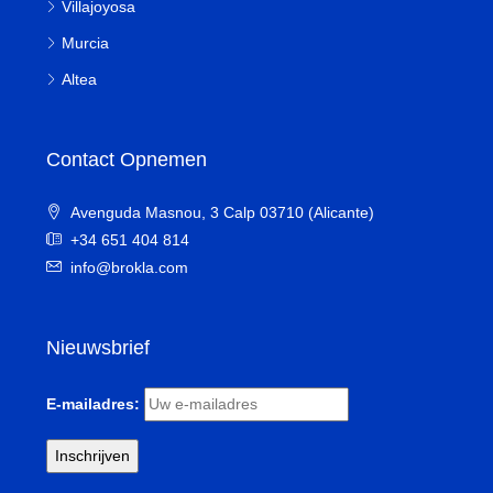
Villajoyosa
Murcia
Altea
Contact Opnemen
Avenguda Masnou, 3 Calp 03710 (Alicante)
+34 651 404 814
info@brokla.com
Nieuwsbrief
E-mailadres: