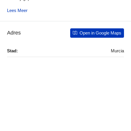
Lees Meer
Adres
Open in Google Maps
Stad:
Murcia