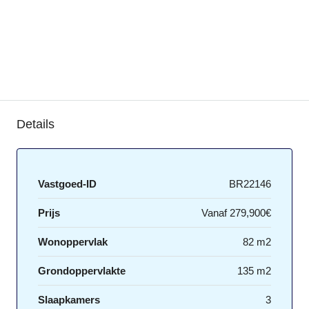
Details
Vastgoed-ID
BR22146
Prijs
Vanaf
279,900€
Wonoppervlak
82 m2
Grondoppervlakte
135 m2
Slaapkamers
3