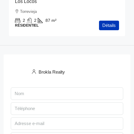
Los Locos
Torrevieja
2
2
87
m²
Détails
RÉSIDENTIEL
Brokla Realty