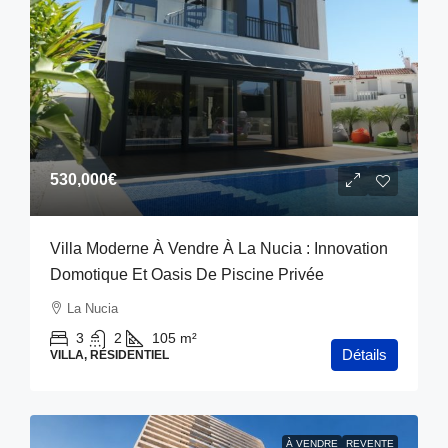
530,000€
Villa Moderne À Vendre À La Nucia : Innovation
Domotique Et Oasis De Piscine Privée
La Nucia
3
2
105
m²
Détails
VILLA, RÉSIDENTIEL
À VENDRE
REVENTE