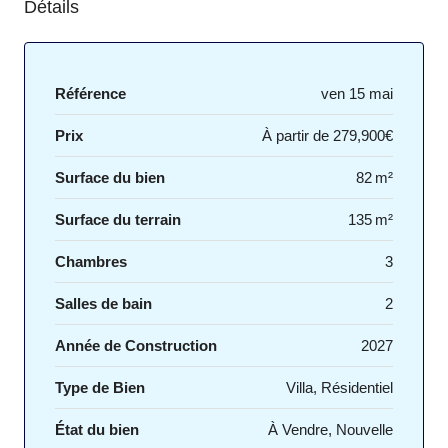
Détails
Référence
ven 15 mai
Prix
À partir de
279,900€
Surface du bien
82 m²
Surface du terrain
135 m²
Chambres
3
Salles de bain
2
Année de Construction
2027
Type de Bien
Villa, Résidentiel
État du bien
À Vendre, Nouvelle