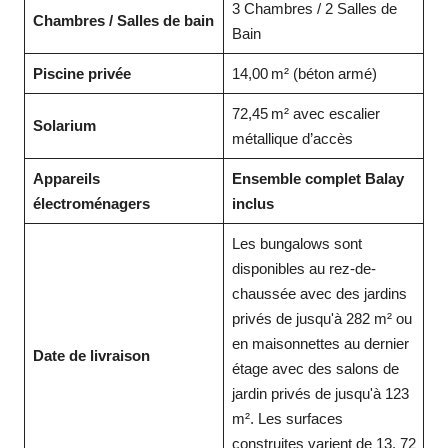
3 Chambres / 2 Salles de
Chambres / Salles de bain
Bain
Piscine privée
14,00 m² (béton armé)
72,45 m² avec escalier
Solarium
métallique d’accès
Appareils
Ensemble complet Balay
électroménagers
inclus
Les bungalows sont
disponibles au rez-de-
chaussée avec des jardins
privés de jusqu'à 282 m² ou
en maisonnettes au dernier
Date de livraison
étage avec des salons de
jardin privés de jusqu'à 123
m². Les surfaces
construites varient de 13. 72