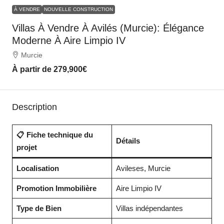
À VENDRE
NOUVELLE CONSTRUCTION
Villas À Vendre À Avilés (Murcie): Élégance
Moderne À Aire Limpio IV
Murcie
À partir de
279,900€
Description
📋 Fiche technique du
Détails
projet
Localisation
Avileses, Murcie
Promotion Immobilière
Aire Limpio IV
Type de Bien
Villas indépendantes