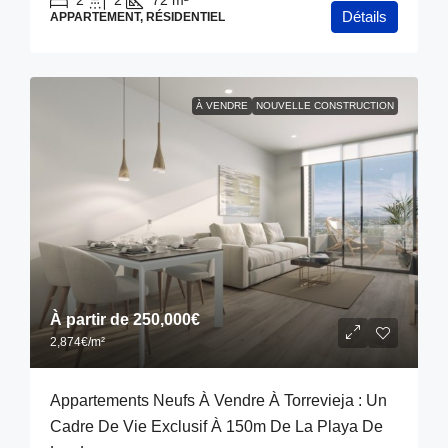
Détails
APPARTEMENT, RÉSIDENTIEL
À VENDRE
NOUVELLE CONSTRUCTION
À partir de
250,000€
2,874€
/m²
Appartements Neufs À Vendre À Torrevieja : Un
Cadre De Vie Exclusif À 150m De La Playa De