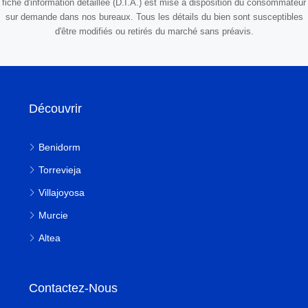
fiche d'information détaillée (D.I.A.) est mise à disposition du consommateur
sur demande dans nos bureaux. Tous les détails du bien sont susceptibles
d'être modifiés ou retirés du marché sans préavis.
Découvrir
Benidorm
Torrevieja
Villajoyosa
Murcie
Altea
Contactez-Nous