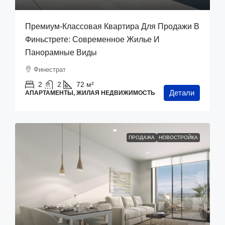
Премиум-Классовая Квартира Для Продажи В
Финьстрете: Современное Жилье И
Панорамные Виды
Финестрат
2
2
72
м²
Детали
АПАРТАМЕНТЫ, ЖИЛАЯ НЕДВИЖИМОСТЬ
ПРОДАЖА
НОВОСТРОЙКА