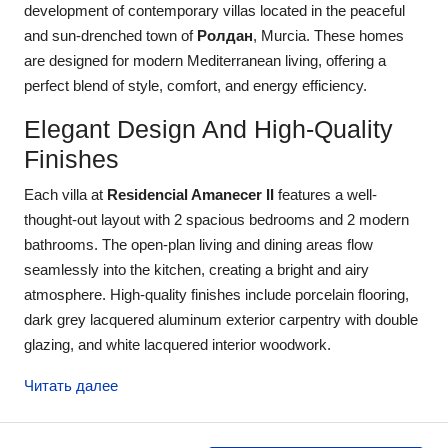
development of contemporary villas located in the peaceful
and sun-drenched town of
Ролдан
, Murcia. These homes
are designed for modern Mediterranean living, offering a
perfect blend of style, comfort, and energy efficiency.
Elegant Design And High-Quality
Finishes
Each villa at
Residencial Amanecer II
features a well-
thought-out layout with 2 spacious bedrooms and 2 modern
bathrooms. The open-plan living and dining areas flow
seamlessly into the kitchen, creating a bright and airy
atmosphere. High-quality finishes include porcelain flooring,
dark grey lacquered aluminum exterior carpentry with double
glazing, and white lacquered interior woodwork.
Читать далее