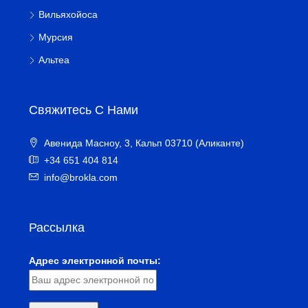
Вильяхойоса
Мурсия
Альтеа
Свяжитесь С Нами
Авенида Масноу, 3, Кальп 03710 (Аликанте)
+34 651 404 814
info@brokla.com
Рассылка
Адрес электронной почты: