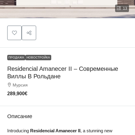
13
ПРОДАЖА
НОВОСТРОЙКА
Residencial Amanecer II – Современные
Виллы В Рольдане
Мурсия
289,900€
Описание
Introducing
Residencial Amanecer II
, a stunning new