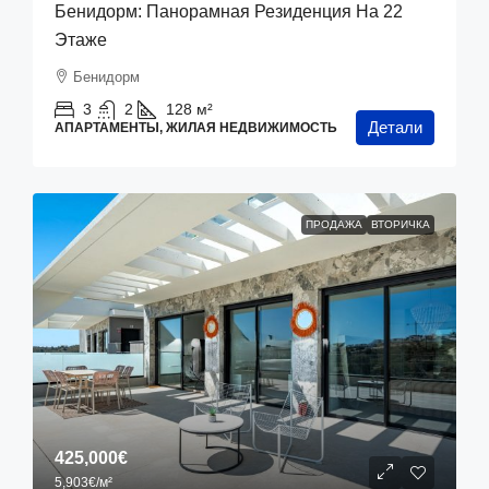
Бенидорм: Панорамная Резиденция На 22
Этаже
Бенидорм
3
2
128
м²
Детали
АПАРТАМЕНТЫ, ЖИЛАЯ НЕДВИЖИМОСТЬ
ПРОДАЖА
ВТОРИЧКА
425,000€
5,903€
/м²