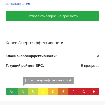
использования
Отправить запрос на просмотр
Класс Энергоэффективности
Класс энергоэффективности:
A
Текущий рейтинг EPC:
В процессе
| Класс энергоэффективности A
A+
A
B
C
D
E
F
G
H