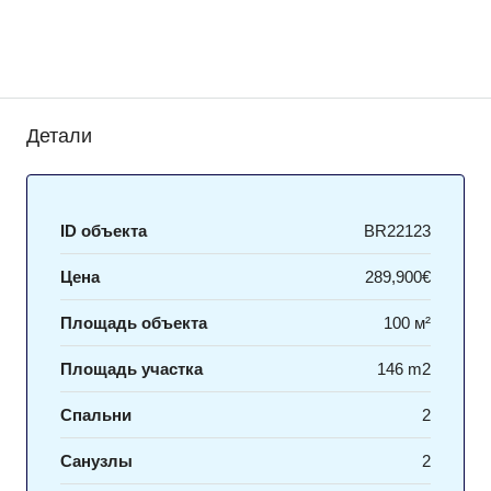
Детали
ID объекта
BR22123
Цена
289,900€
Площадь объекта
100 м²
Площадь участка
146 m2
Спальни
2
Санузлы
2