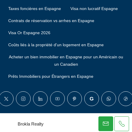
Taxes foncières en Espagne
Visa non lucratif Espagne
Contrats de réservation vs arrhes en Espagne
Visa Or Espagne 2026
Coûts liés à la propriété d'un logement en Espagne
Acheter un bien immobilier en Espagne pour un Américain ou
un Canadien
Prêts Immobiliers pour Étrangers en Espagne
© Brokla - Tous droits réservés
Brokla Realty