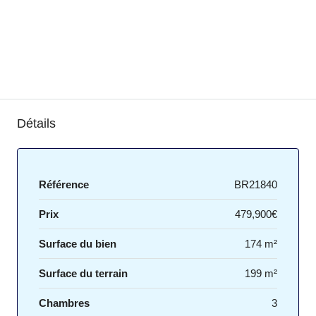
Détails
Référence
BR21840
Prix
479,900€
Surface du bien
174 m²
Surface du terrain
199 m²
Chambres
3