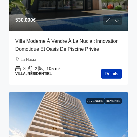
530,000€
Villa Moderne À Vendre À La Nucia : Innovation
Domotique Et Oasis De Piscine Privée
La Nucia
3
2
105
m²
Détails
VILLA, RÉSIDENTIEL
À VENDRE
REVENTE