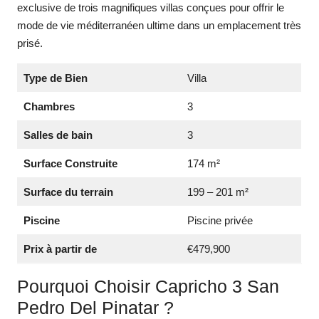
exclusive de trois magnifiques villas conçues pour offrir le
mode de vie méditerranéen ultime dans un emplacement très
prisé.
Type de Bien
Villa
Chambres
3
Salles de bain
3
Surface Construite
174 m²
Surface du terrain
199 – 201 m²
Piscine
Piscine privée
Prix à partir de
€479,900
Pourquoi Choisir Capricho 3 San
Pedro Del Pinatar ?