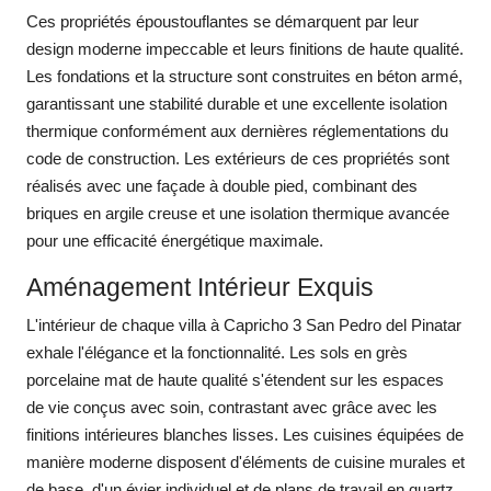
Ces propriétés époustouflantes se démarquent par leur
design moderne impeccable et leurs finitions de haute qualité.
Les fondations et la structure sont construites en béton armé,
garantissant une stabilité durable et une excellente isolation
thermique conformément aux dernières réglementations du
code de construction. Les extérieurs de ces propriétés sont
réalisés avec une façade à double pied, combinant des
briques en argile creuse et une isolation thermique avancée
pour une efficacité énergétique maximale.
Aménagement Intérieur Exquis
L'intérieur de chaque villa à Capricho 3 San Pedro del Pinatar
exhale l'élégance et la fonctionnalité. Les sols en grès
porcelaine mat de haute qualité s'étendent sur les espaces
de vie conçus avec soin, contrastant avec grâce avec les
finitions intérieures blanches lisses. Les cuisines équipées de
manière moderne disposent d'éléments de cuisine murales et
de base, d'un évier individuel et de plans de travail en quartz