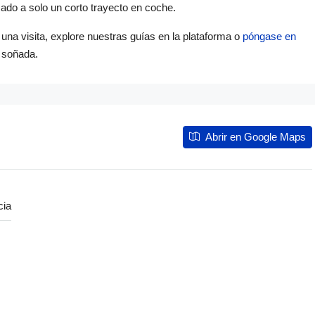
ado a solo un corto trayecto en coche.
una visita, explore nuestras guías en la plataforma o
póngase en
 soñada.
Abrir en Google Maps
cia