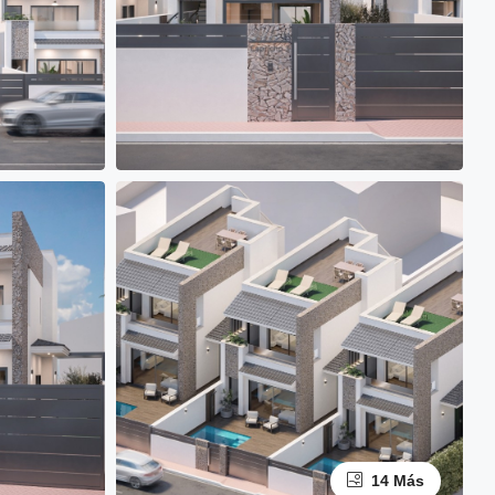
14 Más