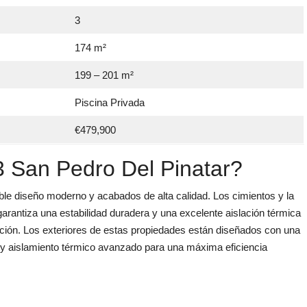
3
174 m²
199 – 201 m²
Piscina Privada
€479,900
3 San Pedro Del Pinatar?
e diseño moderno y acabados de alta calidad. Los cimientos y la
arantiza una estabilidad duradera y una excelente aislación térmica
cación. Los exteriores de estas propiedades están diseñados con una
ca y aislamiento térmico avanzado para una máxima eficiencia