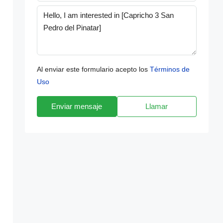
Al enviar este formulario acepto los
Términos de
Uso
Enviar mensaje
Llamar