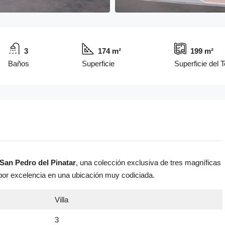
3
174 m²
199 m²
Baños
Superficie
Superficie del 
San Pedro del Pinatar
, una colección exclusiva de tres magníficas
o por excelencia en una ubicación muy codiciada.
Villa
3