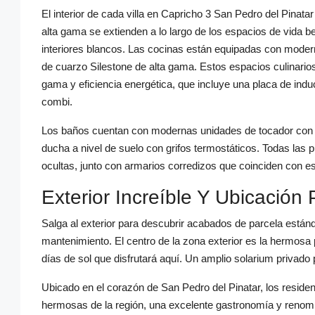
El interior de cada villa en Capricho 3 San Pedro del Pinat
alta gama se extienden a lo largo de los espacios de vida
interiores blancos. Las cocinas están equipadas con moder
de cuarzo Silestone de alta gama. Estos espacios culinario
gama y eficiencia energética, que incluye una placa de indu
combi.
Los baños cuentan con modernas unidades de tocador con f
ducha a nivel de suelo con grifos termostáticos. Todas las 
ocultas, junto con armarios corredizos que coinciden con e
Exterior Increíble Y Ubicación 
Salga al exterior para descubrir acabados de parcela estánd
mantenimiento. El centro de la zona exterior es la hermosa 
días de sol que disfrutará aquí. Un amplio solarium privado p
Ubicado en el corazón de San Pedro del Pinatar, los reside
hermosas de la región, una excelente gastronomía y renomb