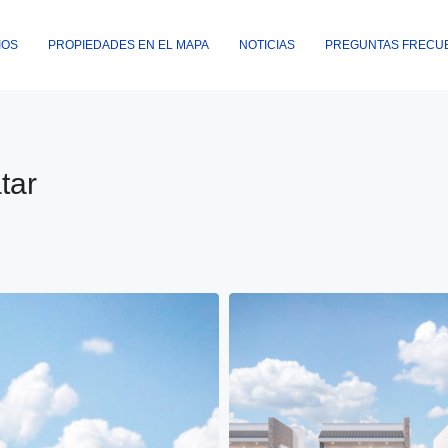
IOS
PROPIEDADES EN EL MAPA
NOTICIAS
PREGUNTAS FRECU
tar