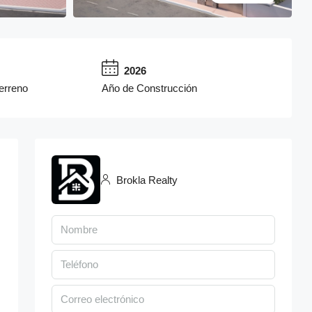
2026
Terreno
Año de Construcción
Brokla Realty