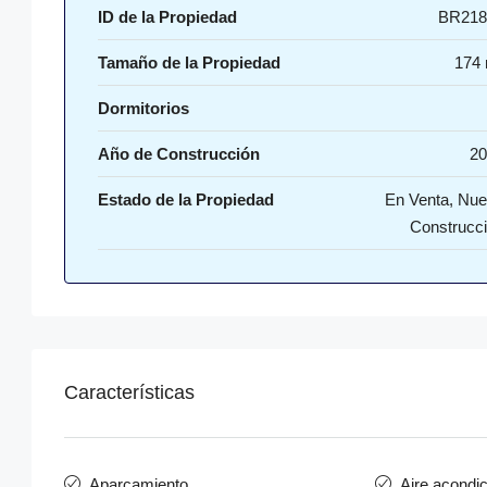
ID de la Propiedad
BR218
Tamaño de la Propiedad
174
Dormitorios
Año de Construcción
20
Estado de la Propiedad
En Venta, Nu
Construcc
Características
Aparcamiento
Aire acondic