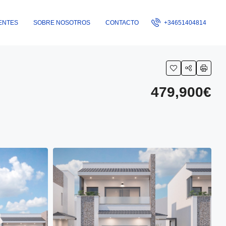
ENTES
SOBRE NOSOTROS
CONTACTO
+34651404814
479,900€