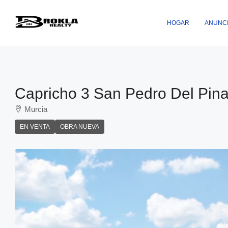
HOGAR
ANUNC
Capricho 3 San Pedro Del Pina
Murcia
EN VENTA
OBRA NUEVA