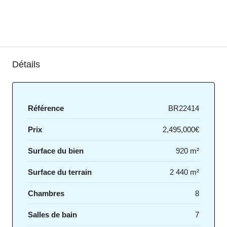
Détails
Référence
BR22414
Prix
2,495,000€
Surface du bien
920 m²
Surface du terrain
2 440 m²
Chambres
8
Salles de bain
7