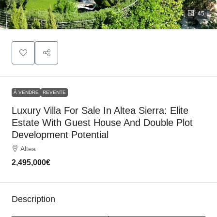
45
À VENDRE
REVENTE
Luxury Villa For Sale In Altea Sierra: Elite
Estate With Guest House And Double Plot
Development Potential
Altea
2,495,000€
Description