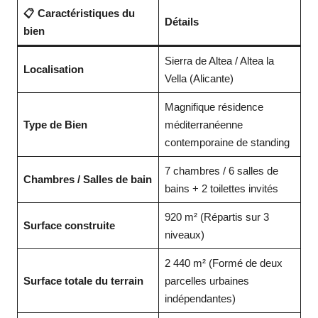
📋 Caractéristiques du
Détails
bien
Sierra de Altea / Altea la
Localisation
Vella (Alicante)
Magnifique résidence
Type de Bien
méditerranéenne
contemporaine de standing
7 chambres / 6 salles de
Chambres / Salles de bain
bains + 2 toilettes invités
920 m² (Répartis sur 3
Surface construite
niveaux)
2 440 m² (Formé de deux
Surface totale du terrain
parcelles urbaines
indépendantes)