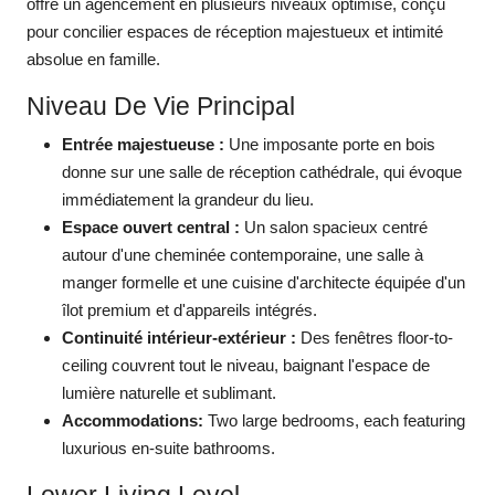
offre un agencement en plusieurs niveaux optimisé, conçu
pour concilier espaces de réception majestueux et intimité
absolue en famille.
Niveau De Vie Principal
Entrée majestueuse :
Une imposante porte en bois
donne sur une salle de réception cathédrale, qui évoque
immédiatement la grandeur du lieu.
Espace ouvert central :
Un salon spacieux centré
autour d'une cheminée contemporaine, une salle à
manger formelle et une cuisine d'architecte équipée d'un
îlot premium et d'appareils intégrés.
Continuité intérieur-extérieur :
Des fenêtres floor-to-
ceiling couvrent tout le niveau, baignant l'espace de
lumière naturelle et sublimant.
Accommodations:
Two large bedrooms, each featuring
luxurious en-suite bathrooms.