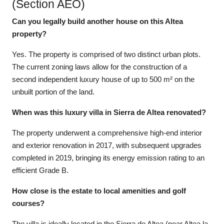
(Section AEO)
Can you legally build another house on this Altea
property?
Yes. The property is comprised of two distinct urban plots.
The current zoning laws allow for the construction of a
second independent luxury house of up to 500 m² on the
unbuilt portion of the land.
When was this luxury villa in Sierra de Altea renovated?
The property underwent a comprehensive high-end interior
and exterior renovation in 2017, with subsequent upgrades
completed in 2019, bringing its energy emission rating to an
efficient Grade B.
How close is the estate to local amenities and golf
courses?
The villa is ideally located in the Sierra de Altea (near Altea la