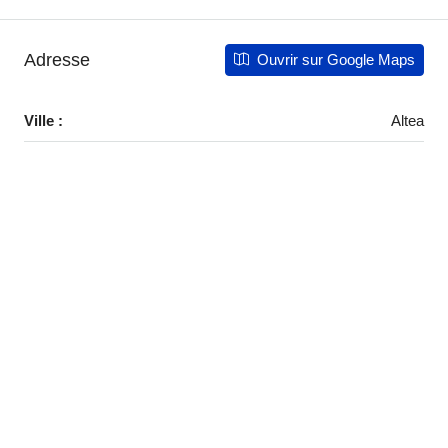
Adresse
Ouvrir sur Google Maps
Ville :
Altea