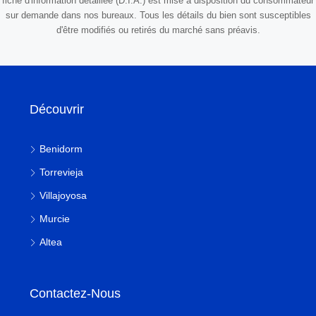
fiche d'information détaillée (D.I.A.) est mise à disposition du consommateur
sur demande dans nos bureaux. Tous les détails du bien sont susceptibles
d'être modifiés ou retirés du marché sans préavis.
Découvrir
Benidorm
Torrevieja
Villajoyosa
Murcie
Altea
Contactez-Nous