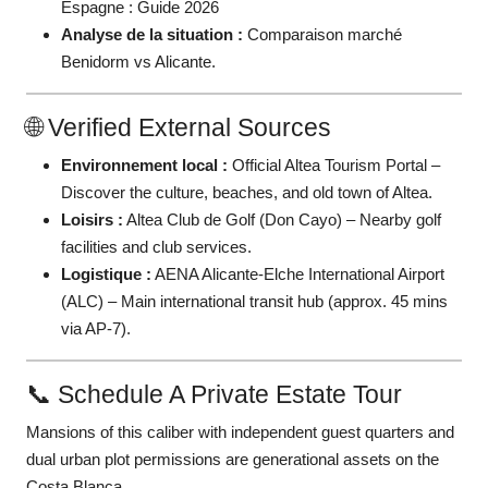
Espagne : Guide 2026
Analyse de la situation :
Comparaison marché
Benidorm vs Alicante.
🌐 Verified External Sources
Environnement local :
Official Altea Tourism Portal
–
Discover the culture, beaches, and old town of Altea.
Loisirs :
Altea Club de Golf (Don Cayo)
– Nearby golf
facilities and club services.
Logistique :
AENA Alicante-Elche International Airport
(ALC)
– Main international transit hub (approx. 45 mins
via AP-7).
📞 Schedule A Private Estate Tour
Mansions of this caliber with independent guest quarters and
dual urban plot permissions are generational assets on the
Costa Blanca.