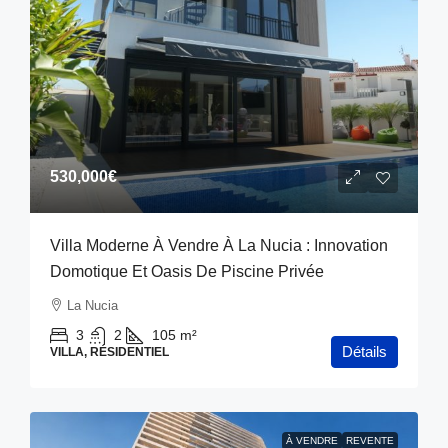
530,000€
Villa Moderne À Vendre À La Nucia : Innovation
Domotique Et Oasis De Piscine Privée
La Nucia
3
2
105
m²
Détails
VILLA, RÉSIDENTIEL
À VENDRE
REVENTE