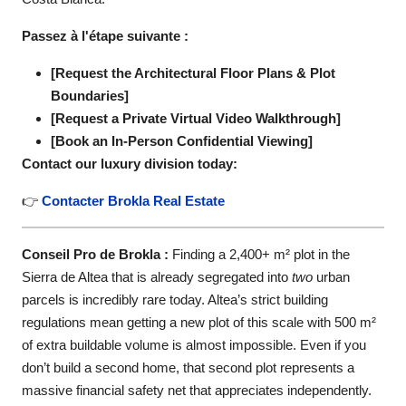
Passez à l'étape suivante :
[Request the Architectural Floor Plans & Plot
Boundaries]
[Request a Private Virtual Video Walkthrough]
[Book an In-Person Confidential Viewing]
Contact our luxury division today:
👉
Contacter Brokla Real Estate
Conseil Pro de Brokla :
Finding a 2,400+ m² plot in the
Sierra de Altea that is already segregated into
two
urban
parcels is incredibly rare today. Altea’s strict building
regulations mean getting a new plot of this scale with 500 m²
of extra buildable volume is almost impossible. Even if you
don’t build a second home, that second plot represents a
massive financial safety net that appreciates independently.