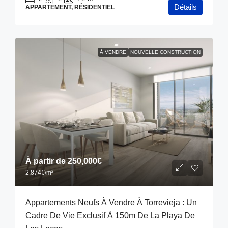
Détails
APPARTEMENT, RÉSIDENTIEL
À VENDRE
NOUVELLE CONSTRUCTION
À partir de
250,000€
2,874€
/m²
Appartements Neufs À Vendre À Torrevieja : Un
Cadre De Vie Exclusif À 150m De La Playa De