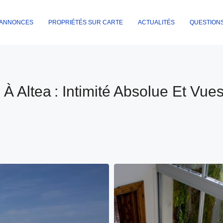
ANNONCES
PROPRIÉTÉS SUR CARTE
ACTUALITÉS
QUESTION
 À Altea : Intimité Absolue Et V