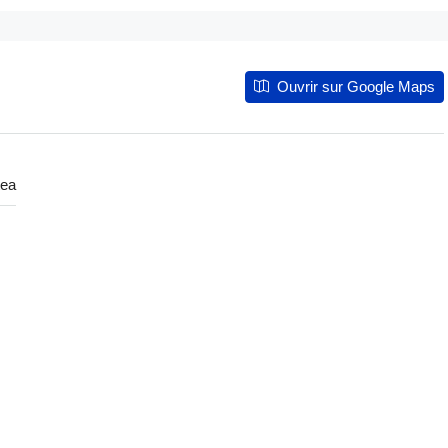
Ouvrir sur Google Maps
tea