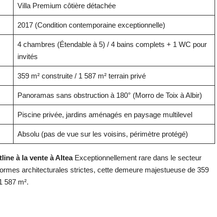
Villa Premium côtière détachée
2017 (Condition contemporaine exceptionnelle)
4 chambres (Étendable à 5) / 4 bains complets + 1 WC pour
invités
359 m² construite / 1 587 m² terrain privé
Panoramas sans obstruction à 180° (Morro de Toix à Albir)
Piscine privée, jardins aménagés en paysage multilevel
Absolu (pas de vue sur les voisins, périmètre protégé)
tline à la vente à Altea
Exceptionnellement rare dans le secteur
normes architecturales strictes, cette demeure majestueuse de 359
1 587 m².