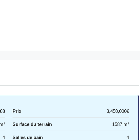
88
Prix
3,450,000€
 m²
Surface du terrain
1587 m²
4
Salles de bain
4