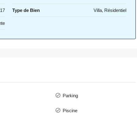
17
Type de Bien
Villa, Résidentiel
nte
Parking
Piscine