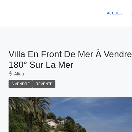
ACCUEIL
Villa En Front De Mer À Vendre
180° Sur La Mer
Altea
À VENDRE
REVENTE