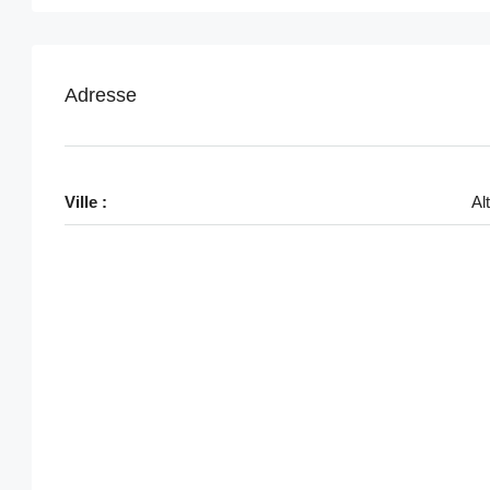
Adresse
Ville :
Al