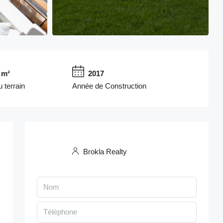
 m²
2017
 terrain
Année de Construction
Brokla Realty