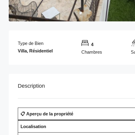
Type de Bien
4
Villa, Résidentiel
Chambres
Sa
Description
📋 Aperçu de la propriété
Localisation