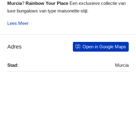
Murcia
?
Rainbow Your Place
Een exclusieve collectie van
luxe bungalows van type maisonette-stijl.
Lees Meer
Adres
Open in Google Maps
Stad:
Murcia