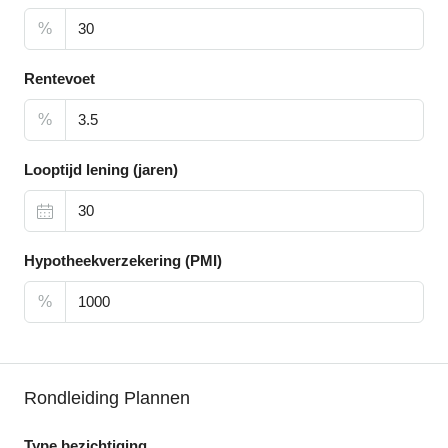
%
Rentevoet
%
Looptijd lening (jaren)
Hypotheekverzekering (PMI)
%
Rondleiding Plannen
Type bezichtiging