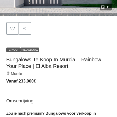
15
TE KOOP
NIEUWBOUW
Bungalows Te Koop In Murcia – Rainbow
Your Place | El Alba Resort
Murcia
Vanaf
233,000€
Omschrijving
Zou je nach premium?
Bungalows voor verkoop in