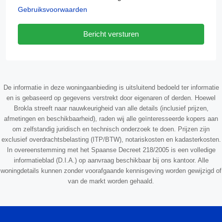
Gebruiksvoorwaarden
Bericht versturen
De informatie in deze woningaanbieding is uitsluitend bedoeld ter informatie
en is gebaseerd op gegevens verstrekt door eigenaren of derden. Hoewel
Brokla streeft naar nauwkeurigheid van alle details (inclusief prijzen,
afmetingen en beschikbaarheid), raden wij alle geïnteresseerde kopers aan
om zelfstandig juridisch en technisch onderzoek te doen. Prijzen zijn
exclusief overdrachtsbelasting (ITP/BTW), notariskosten en kadasterkosten.
In overeenstemming met het Spaanse Decreet 218/2005 is een volledige
informatieblad (D.I.A.) op aanvraag beschikbaar bij ons kantoor. Alle
woningdetails kunnen zonder voorafgaande kennisgeving worden gewijzigd of
van de markt worden gehaald.