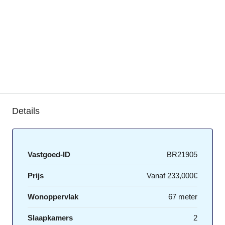
Details
Vastgoed-ID
BR21905
Prijs
Vanaf
233,000€
Wonoppervlak
67 meter
Slaapkamers
2