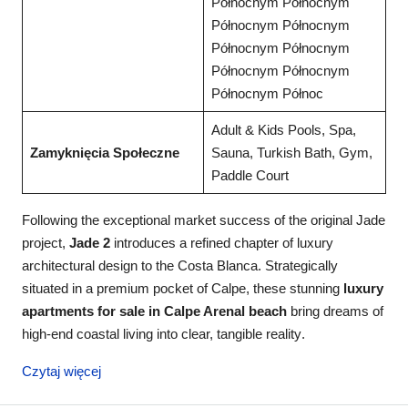
Północnym Północnym
Północnym Północnym
Północnym Północnym
Północnym Północnym
Północnym Północ
Adult & Kids Pools, Spa,
Zamyknięcia Społeczne
Sauna, Turkish Bath, Gym,
Paddle Court
Following the exceptional market success of the original Jade
project,
Jade 2
introduces a refined chapter of luxury
architectural design to the Costa Blanca
. Strategically
situated in a premium pocket of Calpe, these stunning
luxury
apartments for sale in Calpe Arenal beach
bring dreams of
high-end coastal living into clear, tangible reality
.
Czytaj więcej