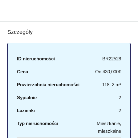
Szczegóły
ID nieruchomości
BR22528
Cena
Od
430,000€
Powierzchnia nieruchomości
118, 2 m²
Sypialnie
2
Łazienki
2
Typ nieruchomości
Mieszkanie,
mieszkalne