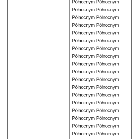
Północnym Północnym
Północnym Północnym
Północnym Północnym
Północnym Północnym
Północnym Północnym
Północnym Północnym
Północnym Północnym
Północnym Północnym
Północnym Północnym
Północnym Północnym
Północnym Północnym
Północnym Północnym
Północnym Północnym
Północnym Północnym
Północnym Północnym
Północnym Północnym
Północnym Północnym
Północnym Północnym