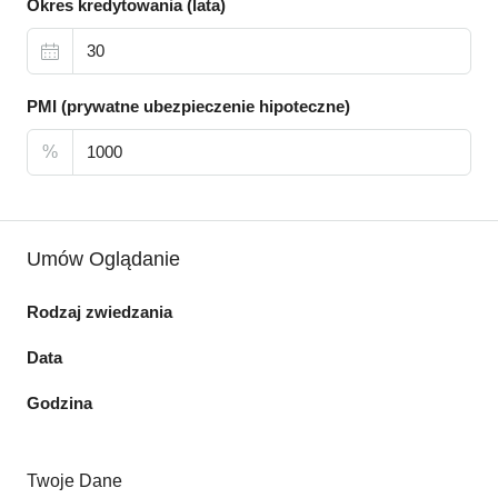
Okres kredytowania (lata)
PMI (prywatne ubezpieczenie hipoteczne)
%
Umów Oglądanie
Rodzaj zwiedzania
Data
Godzina
Twoje Dane