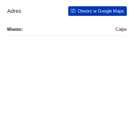
Adres
Otwórz w Google Maps
Miasto:
Calpe