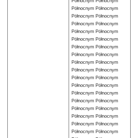
Północnym Północnym
Północnym Północnym
Północnym Północnym
Północnym Północnym
Północnym Północnym
Północnym Północnym
Północnym Północnym
Północnym Północnym
Północnym Północnym
Północnym Północnym
Północnym Północnym
Północnym Północnym
Północnym Północnym
Północnym Północnym
Północnym Północnym
Północnym Północnym
Północnym Północnym
Północnym Północnym