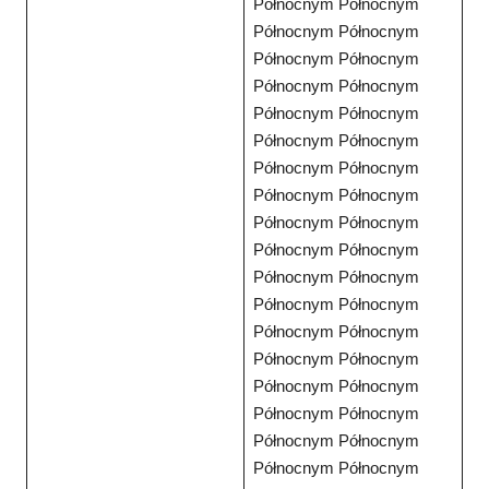
Północnym Północnym
Północnym Północnym
Północnym Północnym
Północnym Północnym
Północnym Północnym
Północnym Północnym
Północnym Północnym
Północnym Północnym
Północnym Północnym
Północnym Północnym
Północnym Północnym
Północnym Północnym
Północnym Północnym
Północnym Północnym
Północnym Północnym
Północnym Północnym
Północnym Północnym
Północnym Północnym