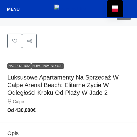
16
NA SPRZEDAŻ
NOWE INWESTYCJE
Luksusowe Apartamenty Na Sprzedaż W
Calpe Arenal Beach: Elitarne Życie W
Odległości Kroku Od Plaży W Jade 2
Calpe
Od
430,000€
Opis