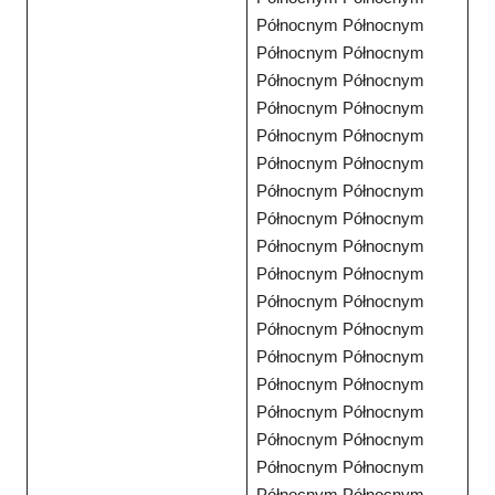
Północnym Północnym
Północnym Północnym
Północnym Północnym
Północnym Północnym
Północnym Północnym
Północnym Północnym
Północnym Północnym
Północnym Północnym
Północnym Północnym
Północnym Północnym
Północnym Północnym
Północnym Północnym
Północnym Północnym
Północnym Północnym
Północnym Północnym
Północnym Północnym
Północnym Północnym
Północnym Północnym