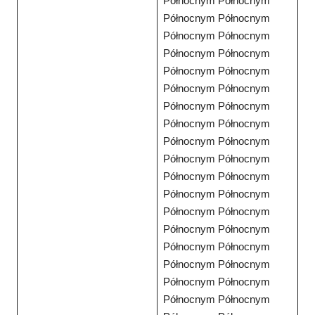
Północnym Północnym
Północnym Północnym
Północnym Północnym
Północnym Północnym
Północnym Północnym
Północnym Północnym
Północnym Północnym
Północnym Północnym
Północnym Północnym
Północnym Północnym
Północnym Północnym
Północnym Północnym
Północnym Północnym
Północnym Północnym
Północnym Północnym
Północnym Północnym
Północnym Północnym
Północnym Północnym