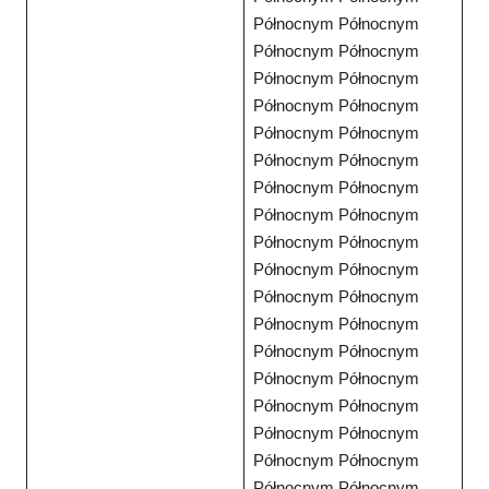
Północnym Północnym
Północnym Północnym
Północnym Północnym
Północnym Północnym
Północnym Północnym
Północnym Północnym
Północnym Północnym
Północnym Północnym
Północnym Północnym
Północnym Północnym
Północnym Północnym
Północnym Północnym
Północnym Północnym
Północnym Północnym
Północnym Północnym
Północnym Północnym
Północnym Północnym
Północnym Północnym