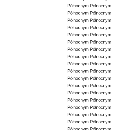
Północnym Północnym
Północnym Północnym
Północnym Północnym
Północnym Północnym
Północnym Północnym
Północnym Północnym
Północnym Północnym
Północnym Północnym
Północnym Północnym
Północnym Północnym
Północnym Północnym
Północnym Północnym
Północnym Północnym
Północnym Północnym
Północnym Północnym
Północnym Północnym
Północnym Północnym
Północnym Północnym