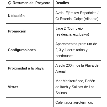
📋 Resumen del Proyecto
Detalles
Avda. Ejércitos Españoles /
Ubicación
C/ Estonia, Calpe (Alicante)
Jade 2 (Complejo
Promoción
residencial exclusivo)
Apartamentos premium de
Configuraciones
2, 3 y 4 dormitorios y
penthouses
A solo 200 m de la Playa del
Proximidad a la playa
Arenal
Mar Mediterráneo, Peñón
Vistas
de Ifach y Salinas de Las
Salinas
Calentador aerotérmico,