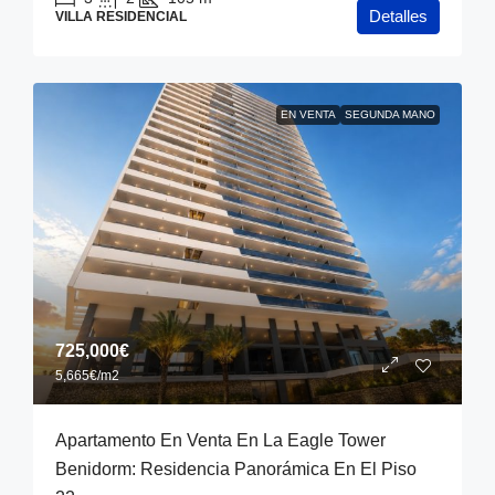
Detalles
VILLA RESIDENCIAL
EN VENTA
SEGUNDA MANO
725,000€
5,665€
/m2
Apartamento En Venta En La Eagle Tower
Benidorm: Residencia Panorámica En El Piso