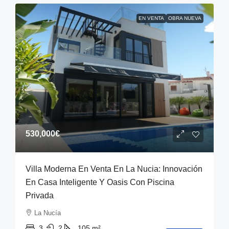
EN VENTA
OBRA NUEVA
530,000€
Villa Moderna En Venta En La Nucia: Innovación
En Casa Inteligente Y Oasis Con Piscina
Privada
La Nucía
3
2
105
m²