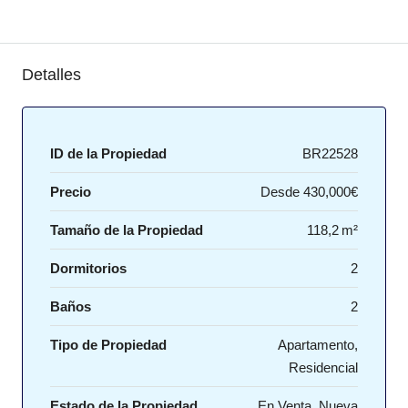
Detalles
ID de la Propiedad
BR22528
Precio
Desde
430,000€
Tamaño de la Propiedad
118,2 m²
Dormitorios
2
Baños
2
Tipo de Propiedad
Apartamento,
Residencial
Estado de la Propiedad
En Venta, Nueva