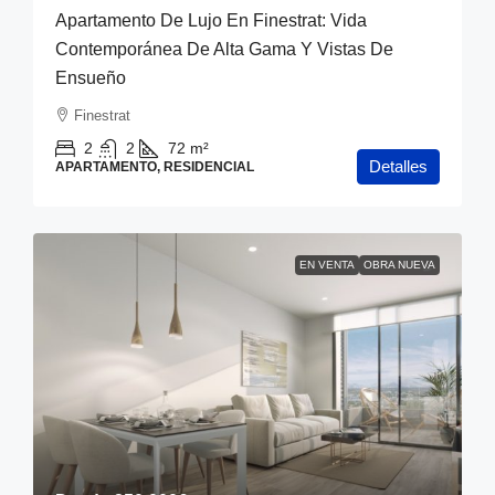
Apartamento De Lujo En Finestrat: Vida
Contemporánea De Alta Gama Y Vistas De
Ensueño
Finestrat
2
2
72
m²
Detalles
APARTAMENTO, RESIDENCIAL
EN VENTA
OBRA NUEVA