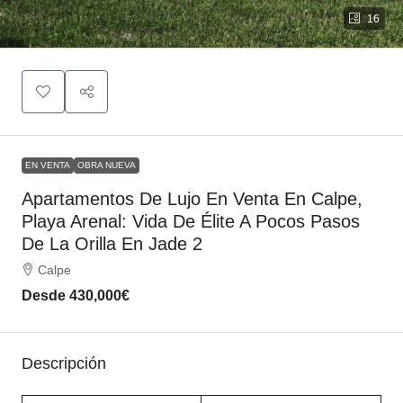
16
EN VENTA
OBRA NUEVA
Apartamentos De Lujo En Venta En Calpe,
Playa Arenal: Vida De Élite A Pocos Pasos
De La Orilla En Jade 2
Calpe
Desde
430,000€
Descripción