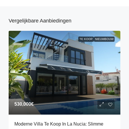
Vergelijkbare Aanbiedingen
TE KOOP
NIEUWBOUW
530,000€
Moderne Villa Te Koop In La Nucia: Slimme