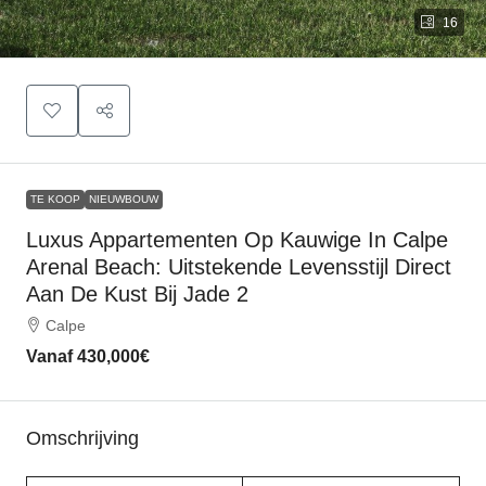
16
TE KOOP
NIEUWBOUW
Luxus Appartementen Op Kauwige In Calpe
Arenal Beach: Uitstekende Levensstijl Direct
Aan De Kust Bij Jade 2
Calpe
Vanaf
430,000€
Omschrijving