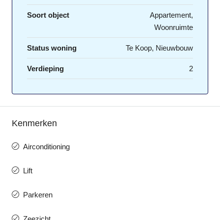
Soort object
Appartement,
Woonruimte
Status woning
Te Koop, Nieuwbouw
Verdieping
2
Kenmerken
Airconditioning
Lift
Parkeren
Zeezicht