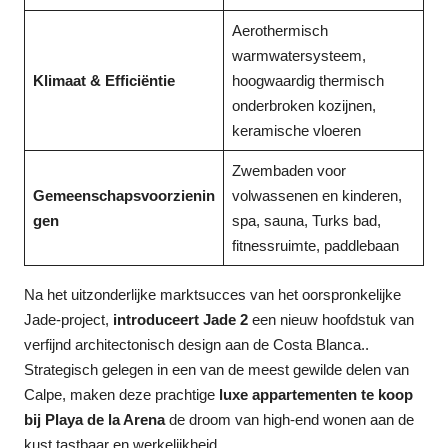
Aerothermisch
warmwatersysteem,
Klimaat & Efficiëntie
hoogwaardig thermisch
onderbroken kozijnen,
keramische vloeren
Zwembaden voor
Gemeenschapsvoorzienin
volwassenen en kinderen,
gen
spa, sauna, Turks bad,
fitnessruimte, paddlebaan
Na het uitzonderlijke marktsucces van het oorspronkelijke
Jade-project,
introduceert Jade 2
een nieuw hoofdstuk van
verfijnd architectonisch design aan de Costa Blanca.
.
Strategisch gelegen in een van de meest gewilde delen van
Calpe, maken deze prachtige
luxe appartementen te koop
bij Playa de la Arena
de droom van high-end wonen aan de
kust tastbaar en werkelijkheid.
.