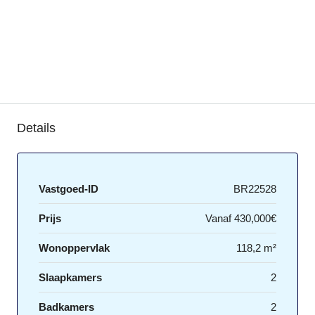
Details
Vastgoed-ID
BR22528
Prijs
Vanaf
430,000€
Wonoppervlak
118,2 m²
Slaapkamers
2
Badkamers
2