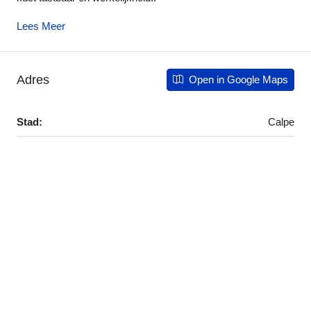
Lees Meer
Adres
Open in Google Maps
Stad:
Calpe