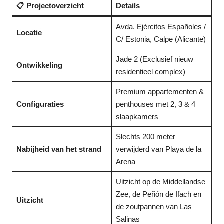
📋 Projectoverzicht
Details
Avda. Ejércitos Españoles /
Locatie
C/ Estonia, Calpe (Alicante)
Jade 2 (Exclusief nieuw
Ontwikkeling
residentieel complex)
Premium appartementen &
Configuraties
penthouses met 2, 3 & 4
slaapkamers
Slechts 200 meter
Nabijheid van het strand
verwijderd van Playa de la
Arena
Uitzicht op de Middellandse
Zee, de Peñón de Ifach en
Uitzicht
de zoutpannen van Las
Salinas