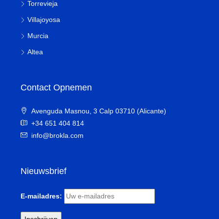
Torrevieja
Villajoyosa
Murcia
Altea
Contact Opnemen
Avenguda Masnou, 3 Calp 03710 (Alicante)
+34 651 404 814
info@brokla.com
Nieuwsbrief
E-mailadres: