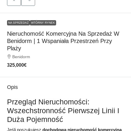
NA SPRZEDAŻ
WTÓRNY RYNEK
Nieruchomość Komercyjna Na Sprzedaż W
Benidorm | 1 Wspaniała Przestrzeń Przy
Plaży
Benidorm
325,000€
Opis
Przegląd Nieruchomości:
Wszechstronność Pierwszej Linii I
Duża Pojemność
Jeśli poszukujesz
dochodowa nieruchomość komercyjna