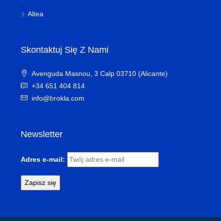
Altea
Skontaktuj Się Z Nami
Avenguda Masnou, 3 Calp 03710 (Alicante)
+34 651 404 814
info@brokla.com
Newsletter
Adres e-mail: