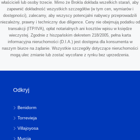
właścicieli lub osoby trzecie. Mimo że Brokla dokłada wszelkich starań, aby
zapewnić dokładność wszystkich szczegółów (w tym cen, wymiarów i
dostępności), zalecamy, aby wszyscy potencjalni nabywcy przeprowadzili
niezależny, prawny i techniczny due diligence. Ceny nie obejmują podatku od
transakcji (ITP/IVA), opłat notarialnych ani kosztów wpisu w księdze
wieczystej. Zgodnie z hiszpańskim dekretem 218/2005, pełna karta
informacyjna nieruchomości (D.I.A.) jest dostępna dla konsumenta w
naszym biurze na żądanie. Wszystkie szczegóły dotyczące nieruchomości
mogą ulec zmianie lub zostać wycofane z rynku bez uprzedzenia.
Odkryj
Benidorm
Torrevieja
Villajoyosa
Murcia