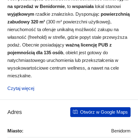
na sprzedaż w Benidormie
, to
wspaniała
lokal stanowi
wyjątkowym
rzadkie znalezisko. Dysponując
powierzchnią
zabudowy 320 m²
(300 m² powierzchni użytkowej),
nieruchomość ta oferuje unikalną możliwość zakupu na
własność (freehold) w strefie, gdzie popyt stale przewyższa
podaż. Obecnie posiadający
ważną licencję PUB z
pojemnością dla 135 osób
, obiekt jest gotowy do
natychmiastowego uruchomienia lub przekształcenia w
wysokowartościowe centrum wellness, a nawet na cele
mieszkalne.
Czytaj więcej
Adres
Otwórz w Google Maps
Miasto:
Benidorm