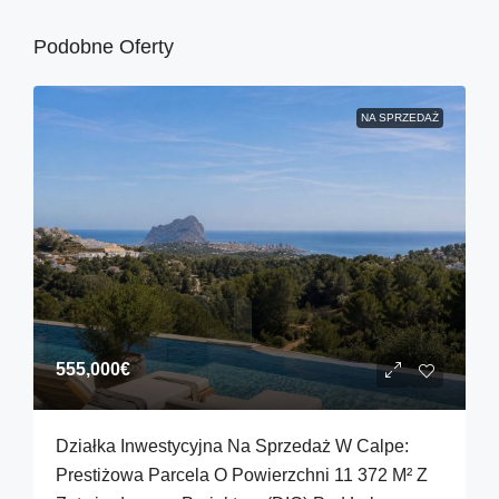
Podobne Oferty
NA SPRZEDAŻ
555,000€
Działka Inwestycyjna Na Sprzedaż W Calpe:
Prestiżowa Parcela O Powierzchni 11 372 M² Z