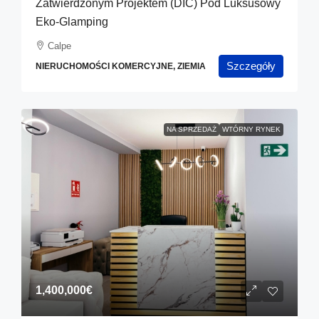
Zatwierdzonym Projektem (DIC) Pod Luksusowy
Eko-Glamping
Calpe
Szczegóły
NIERUCHOMOŚCI KOMERCYJNE, ZIEMIA
NA SPRZEDAŻ
WTÓRNY RYNEK
1,400,000€