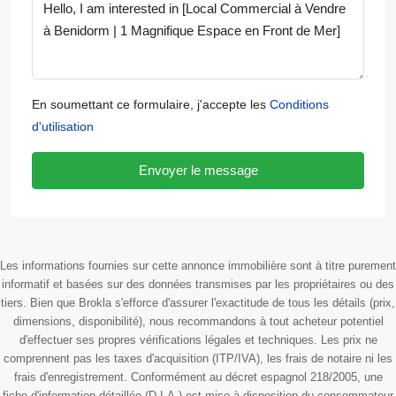
En soumettant ce formulaire, j'accepte les
Conditions
d'utilisation
Envoyer le message
Les informations fournies sur cette annonce immobilière sont à titre purement
informatif et basées sur des données transmises par les propriétaires ou des
tiers. Bien que Brokla s'efforce d'assurer l'exactitude de tous les détails (prix,
dimensions, disponibilité), nous recommandons à tout acheteur potentiel
d'effectuer ses propres vérifications légales et techniques. Les prix ne
comprennent pas les taxes d'acquisition (ITP/IVA), les frais de notaire ni les
frais d'enregistrement. Conformément au décret espagnol 218/2005, une
fiche d'information détaillée (D.I.A.) est mise à disposition du consommateur