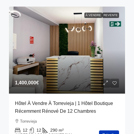
À VENDRE
REVENTE
1,400,000€
Hôtel À Vendre À Torrevieja | 1 Hôtel Boutique
Récemment Rénové De 12 Chambres
Torrevieja
12
12
290
m²