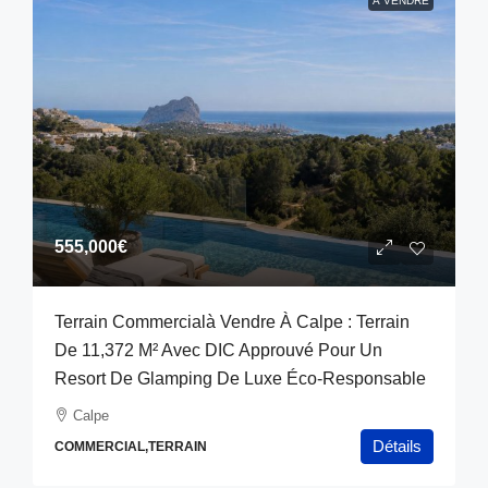
À VENDRE
555,000€
Terrain Commercialà Vendre À Calpe : Terrain
De 11,372 M² Avec DIC Approuvé Pour Un
Resort De Glamping De Luxe Éco‑responsable
Calpe
Détails
COMMERCIAL,TERRAIN