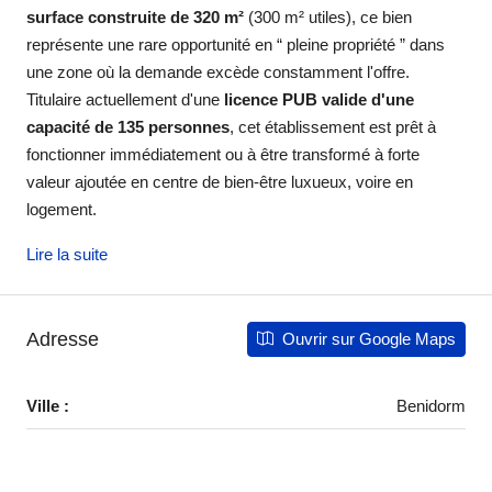
surface construite de 320 m²
(300 m² utiles), ce bien
représente une rare opportunité en “ pleine propriété ” dans
une zone où la demande excède constamment l'offre.
Titulaire actuellement d'une
licence PUB valide d'une
capacité de 135 personnes
, cet établissement est prêt à
fonctionner immédiatement ou à être transformé à forte
valeur ajoutée en centre de bien-être luxueux, voire en
logement.
Lire la suite
Adresse
Ouvrir sur Google Maps
Ville :
Benidorm