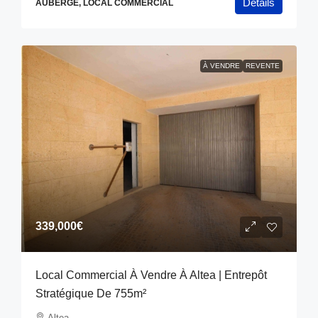
Détails
AUBERGE, LOCAL COMMERCIAL
À VENDRE
REVENTE
339,000€
Local Commercial À Vendre À Altea | Entrepôt
Stratégique De 755m²
Altea