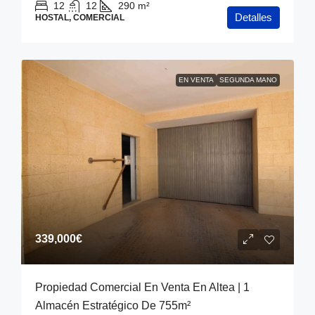
12
12
290
m²
Detalles
HOSTAL, COMERCIAL
EN VENTA
SEGUNDA MANO
339,000€
Propiedad Comercial En Venta En Altea | 1
Almacén Estratégico De 755m²