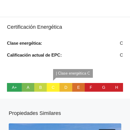
Certificación Energética
Clase energética:
C
Calificación actual de EPC:
C
| Clase energética C
A+
A
B
C
D
E
F
G
H
Propiedades Similares