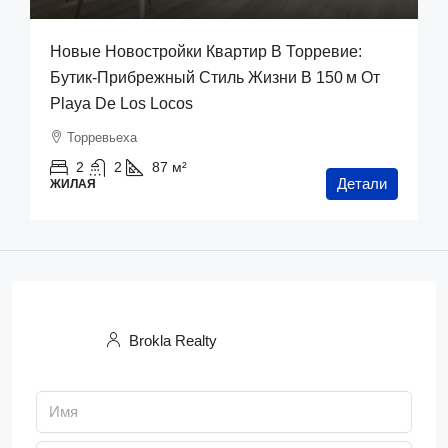
Новые Новостройки Квартир В Торревие:
Бутик‑прибрежный Стиль Жизни В 150 М От
Playa De Los Locos
Торревьеха
2
2
87
м²
Детали
ЖИЛАЯ
Brokla Realty