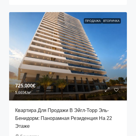
ПРОДАЖА
ВТОРИЧКА
725,000€
5,665€
/м²
Квартира Для Продажи В Эйгл-Торр Эль-
Бенидорм: Панорамная Резиденция На 22
Этаже