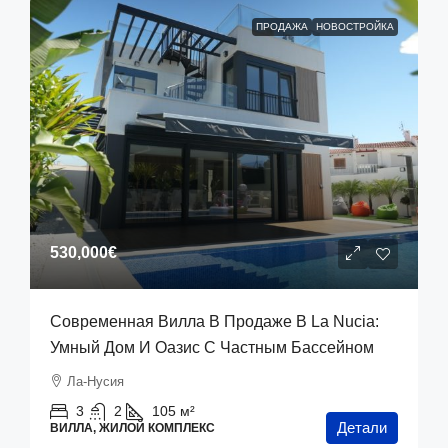
ПРОДАЖА
НОВОСТРОЙКА
530,000€
Современная Вилла В Продаже В La Nucia:
Умный Дом И Оазис С Частным Бассейном
Ла-Нусия
3
2
105
м²
Детали
ВИЛЛА, ЖИЛОЙ КОМПЛЕКС