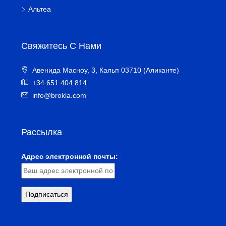
Альтеа
Свяжитесь С Нами
Авенида Масноу, 3, Кальп 03710 (Аликанте)
+34 651 404 814
info@brokla.com
Рассылка
Адрес электронной почты: