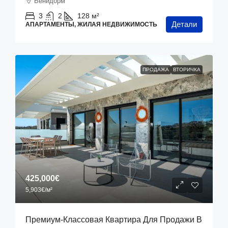
Бенидорм
3
2
128
м²
Детали
АПАРТАМЕНТЫ, ЖИЛАЯ НЕДВИЖИМОСТЬ
ПРОДАЖА
ВТОРИЧКА
425,000€
5,903€
/м²
Премиум-Классовая Квартира Для Продажи В