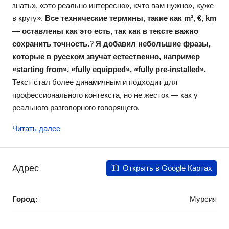
знать», «это реально интересно», «что вам нужно», «уже
в кругу».
Все технические термины, такие как m², €, km
— оставлены как это есть, так как в тексте важно
сохранить точность.
?
Я добавил небольшие фразы,
которые в русском звучат естественно, например
«starting from», «fully equipped», «fully pre-installed».
Текст стал более динамичным и подходит для
профессионального контекста, но не жесток — как у
реального разговорного говорящего.
Читать далее
Адрес
Открыть в Google Картах
Город:
Мурсия