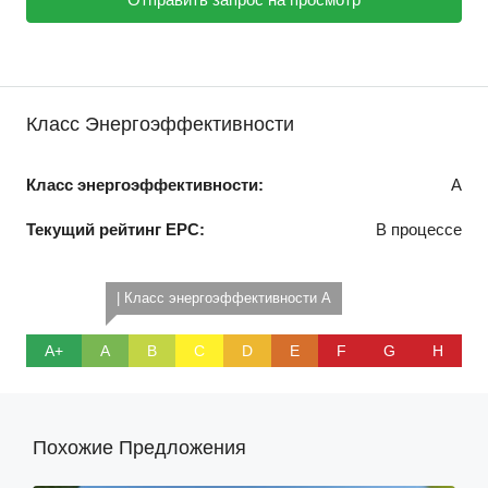
Класс Энергоэффективности
Класс энергоэффективности:
A
Текущий рейтинг EPC:
В процессе
| Класс энергоэффективности A
A+
A
B
C
D
E
F
G
H
Похожие Предложения