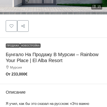
15
ПРОДАЖА
НОВОСТРОЙКА
Бунгало На Продажу В Мурсии – Rainbow
Your Place | El Alba Resort
Мурсия
От
233,000€
Описание
Я учил, как бы это сказал на русском: «Это важно