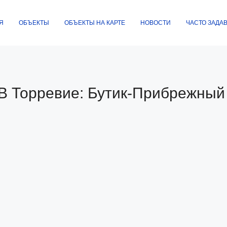
Я
ОБЪЕКТЫ
ОБЪЕКТЫ НА КАРТЕ
НОВОСТИ
ЧАСТО ЗАДА
В Торревие: Бутик‑прибрежный