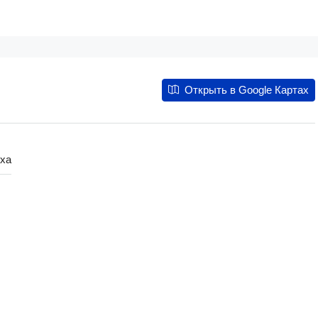
Открыть в Google Картах
ха