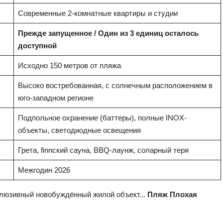
Современные 2-комнатные квартиры и студии
Прежде запущенное / Один из 3 единиц осталось
доступной
Исходно 150 метров от пляжа
Высоко востребованная, с солнечным расположением в
юго-западном регионе
Подпольное охранение (баттеры), полные INOX-
объекты, светодиодные освещения
Грета, finnский сауна, BBQ-лаунж, соларный теря
Межгодин 2026
клюзивный новобуждённый жилой объект...
Пляж Плохая