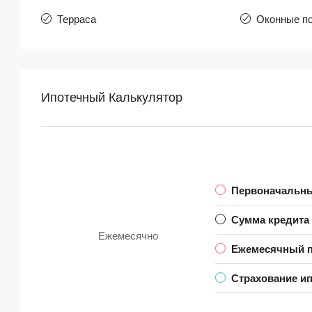
Терраса
Оконные п
Ипотечный Калькулятор
Первоначальны
Сумма кредита
Ежемесячно
Ежемесячный п
Страхование ип