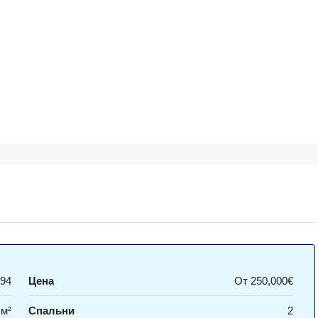
94
Цена
От
250,000€
 м²
Спальни
2