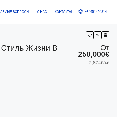
ВАЕМЫЕ ВОПРОСЫ
О НАС
КОНТАКТЫ
+34651404814
 Стиль Жизни В
От
250,000€
2,874€
/м²