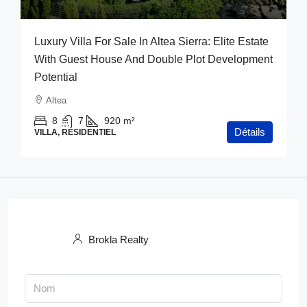
Luxury Villa For Sale In Altea Sierra: Elite Estate
With Guest House And Double Plot Development
Potential
Altea
8
7
920
m²
Détails
VILLA, RÉSIDENTIEL
Brokla Realty