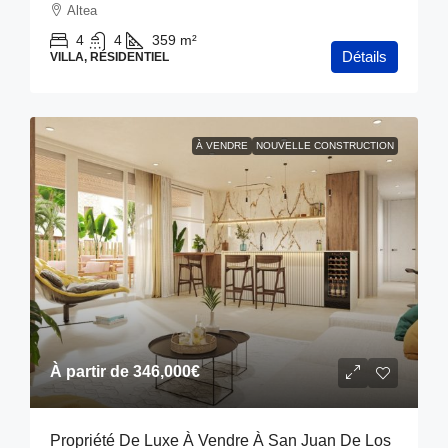
Altea
4
4
359
m²
Détails
VILLA, RÉSIDENTIEL
À VENDRE
NOUVELLE CONSTRUCTION
À partir de
346,000€
Propriété De Luxe À Vendre À San Juan De Los