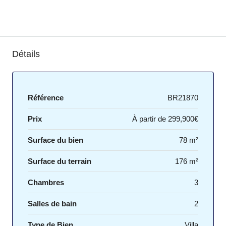
Détails
Référence
BR21870
Prix
À partir de
299,900€
Surface du bien
78 m²
Surface du terrain
176 m²
Chambres
3
Salles de bain
2
Type de Bien
Villa