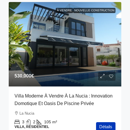
À VENDRE
NOUVELLE CONSTRUCTION
530,000€
Villa Moderne À Vendre À La Nucia : Innovation
Domotique Et Oasis De Piscine Privée
La Nucia
3
2
105
m²
Détails
VILLA, RÉSIDENTIEL