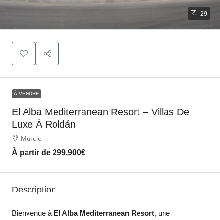
29
À VENDRE
El Alba Mediterranean Resort – Villas De
Luxe À Roldán
Murcie
À partir de
299,900€
Description
Bienvenue à
El Alba Mediterranean Resort
, une