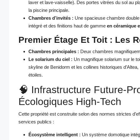
laver et lave-vaisselle). Des portes vitrées du sol au p
la piscine principale.
Chambres d’invités :
Une spacieuse chambre double po
intégré et des finitions haut de gamme
en céramique e
Premier Étage Et Toit : Les R
Chambres principales :
Deux chambres magnifiquemen
Le solarium du ciel :
Un magnifique solarium sur le to
skyline de Benidorm et les collines historiques d’Altea,
étoiles.
🧠 Infrastructure Future-Pr
Écologiques High-Tech
Cette propriété est construite selon des normes strictes d’
services publics :
Écosystème intelligent :
Un système domotique intégré