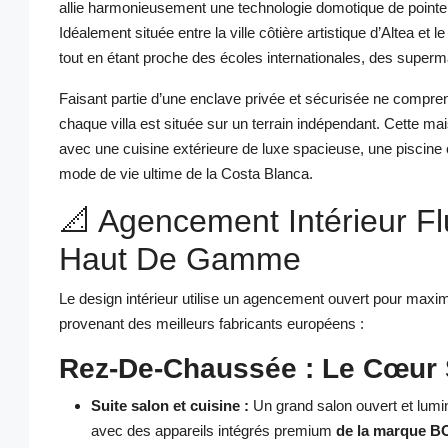
allie harmonieusement une technologie domotique de pointe à
Idéalement située entre la ville côtière artistique d’Altea et 
tout en étant proche des écoles internationales, des superm
Faisant partie d’une enclave privée et sécurisée ne compre
chaque villa est située sur un terrain indépendant. Cette ma
avec une cuisine extérieure de luxe spacieuse, une piscine c
mode de vie ultime de la Costa Blanca.
📐 Agencement Intérieur Fl
Haut De Gamme
Le design intérieur utilise un agencement ouvert pour maxi
provenant des meilleurs fabricants européens :
Rez-De-Chaussée : Le Cœur 
Suite salon et cuisine :
Un grand salon ouvert et lum
avec des appareils intégrés premium
de la marque 