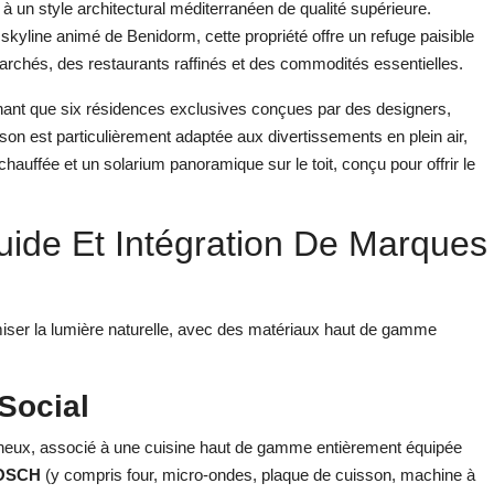
 un style architectural méditerranéen de qualité supérieure.
le skyline animé de Benidorm, cette propriété offre un refuge paisible
archés, des restaurants raffinés et des commodités essentielles.
nant que six résidences exclusives conçues par des designers,
ison est particulièrement adaptée aux divertissements en plein air,
hauffée et un solarium panoramique sur le toit, conçu pour offrir le
uide Et Intégration De Marques
miser la lumière naturelle, avec des matériaux haut de gamme
Social
ineux, associé à une cuisine haut de gamme entièrement équipée
BOSCH
(y compris four, micro-ondes, plaque de cuisson, machine à