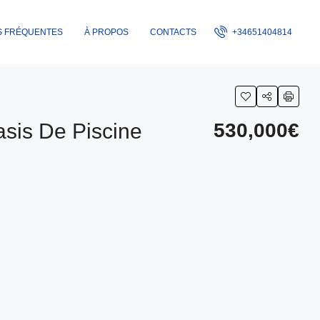
S FRÉQUENTES
À PROPOS
CONTACTS
+34651404814
asis De Piscine
530,000€