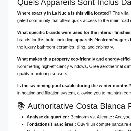
Quels Appareils Sont Inclus Da
Where exactly in La Nucia is this villa located?
The villa 
gated community that offers quick access to the main road 
What specific brands were used for the interior finishe
brands for this build, including
appareils électroménager
the luxury bathroom ceramics, tiling, and cabinetry.
What makes this property eco-friendly and energy-effic
Kömmerling high-efficiency windows, Gree aerothermal clim
quality monitoring sensors.
Is the swimming pool usable during the winter months?
in heating and filtration system, allowing you to maintain c
📚 Authoritative Costa Blanca 
Analyse du quartier :
Benidorm vs. Alicante : Analyse
Fondations financières :
Ouvrir un compte bancaire e