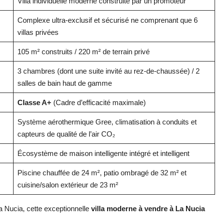
Villa individuelle moderne construite par un promoteur
Complexe ultra-exclusif et sécurisé ne comprenant que 6
villas privées
105 m² construits / 220 m² de terrain privé
3 chambres (dont une suite invité au rez-de-chaussée) / 2
salles de bain haut de gamme
Classe A+
(Cadre d’efficacité maximale)
Système aérothermique Gree, climatisation à conduits et
capteurs de qualité de l’air CO₂
Écosystème de maison intelligente intégré et intelligent
Piscine chauffée de 24 m², patio ombragé de 32 m² et
cuisine/salon extérieur de 23 m²
La Nucia, cette exceptionnelle
villa moderne à vendre à La Nucia