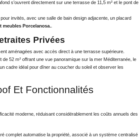
lafond s’ouvrent directement sur une terrasse de 11,5 m² et le pont de
ur invités, avec une salle de bain design adjacente, un placard
t meubles Porcelanosa.
.
etraites Privées
t aménagées avec accès direct à une terrasse supérieure.
it de 52 m² offrant une vue panoramique sur la mer Méditerranée, le
 un cadre idéal pour dîner au coucher du soleil et observer les
oof Et Fonctionnalités
efficacité moderne, réduisant considérablement les coûts annuels des
 complet automatise la propriété, associé à un système centralisé