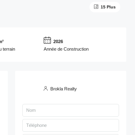
15 Plus
m²
2026
 terrain
Année de Construction
Brokla Realty