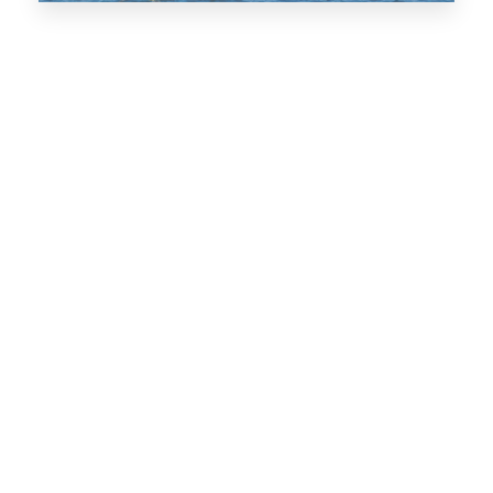
Torrevieja