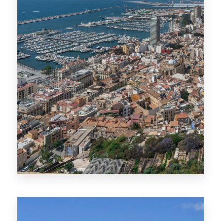
Alicante