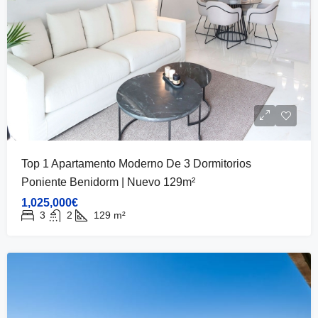
Top 1 Apartamento Moderno De 3 Dormitorios
Poniente Benidorm | Nuevo 129m²
1,025,000€
3
2
129
m²