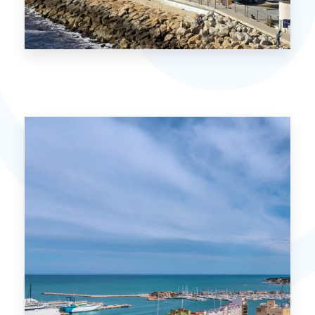
Benidorm