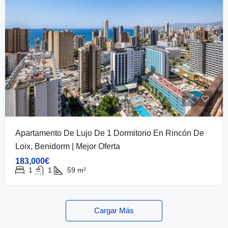
Apartamento De Lujo De 1 Dormitorio En Rincón De
Loix, Benidorm | Mejor Oferta
183,000€
1
1
59
m²
Cargar Más