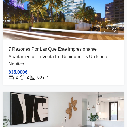
7 Razones Por Las Que Este Impresionante
Apartamento En Venta En Benidorm Es Un Icono
Náutico
835,000€
2
2
80
m²