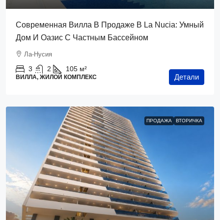
Современная Вилла В Продаже В La Nucia: Умный
Дом И Оазис С Частным Бассейном
Ла-Нусия
3
2
105
м²
Детали
ВИЛЛА, ЖИЛОЙ КОМПЛЕКС
ПРОДАЖА
ВТОРИЧКА