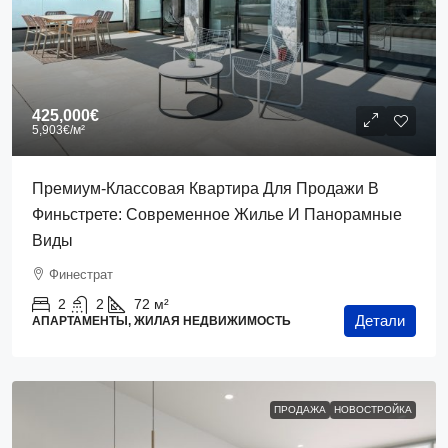
425,000€
5,903€
/м²
Премиум-Классовая Квартира Для Продажи В
Финьстрете: Современное Жилье И Панорамные
Виды
Финестрат
2
2
72
м²
Детали
АПАРТАМЕНТЫ, ЖИЛАЯ НЕДВИЖИМОСТЬ
ПРОДАЖА
НОВОСТРОЙКА