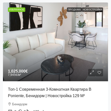
ИЗБРАННОЕ
ПРОДАЖА
НОВОСТРОЙКА
1,025,000€
7,945€
/м²
Топ-1 Современная 3-Комнатная Квартира В
Poniente, Бенидорм | Новостройка 129 М²
Бенидорм