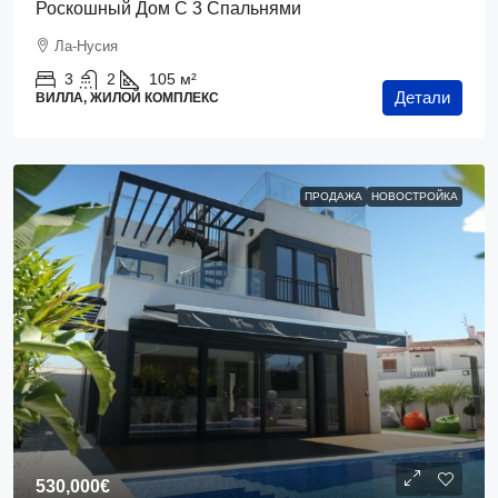
Роскошный Дом С 3 Спальнями
Ла-Нусия
3
2
105
м²
Детали
ВИЛЛА, ЖИЛОЙ КОМПЛЕКС
ПРОДАЖА
НОВОСТРОЙКА
530,000€