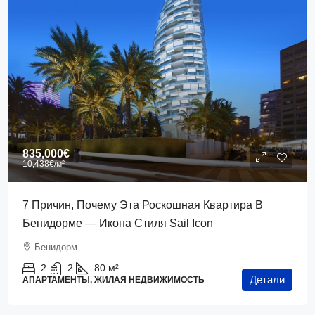
835,000€
10,438€
/м²
7 Причин, Почему Эта Роскошная Квартира В
Бенидорме — Икона Стиля Sail Icon
Бенидорм
2
2
80
м²
Детали
АПАРТАМЕНТЫ, ЖИЛАЯ НЕДВИЖИМОСТЬ