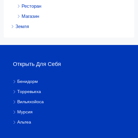
Ресторан
Магазин
Земля
Открыть Для Себя
Бенидорм
Торревьеха
Вильяхойоса
Мурсия
Альтеа