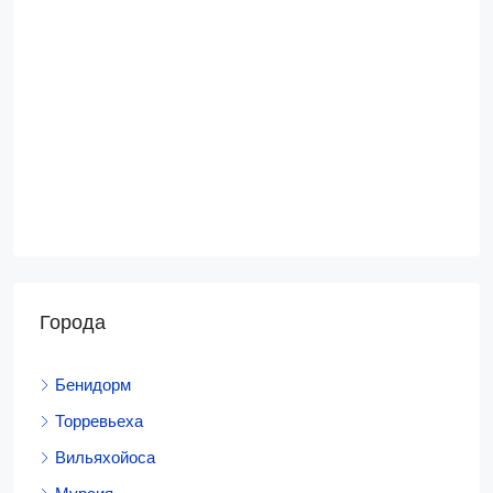
Города
Бенидорм
Торревьеха
Вильяхойоса