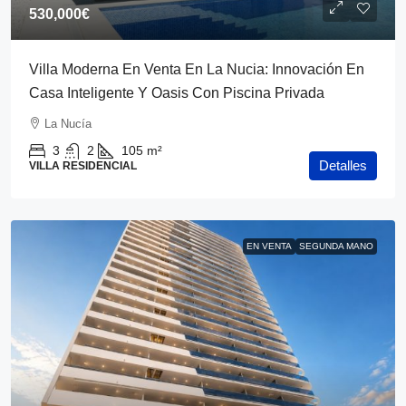
530,000€
Villa Moderna En Venta En La Nucia: Innovación En
Casa Inteligente Y Oasis Con Piscina Privada
La Nucía
3
2
105
m²
Detalles
VILLA RESIDENCIAL
EN VENTA
SEGUNDA MANO