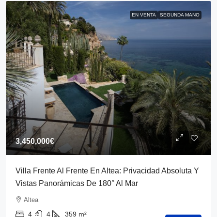
EN VENTA
SEGUNDA MANO
3,450,000€
Villa Frente Al Frente En Altea: Privacidad Absoluta Y
Vistas Panorámicas De 180° Al Mar
Altea
4
4
359
m²