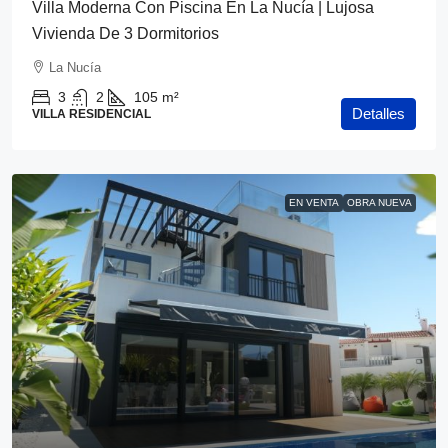
Villa Moderna Con Piscina En La Nucía | Lujosa
Vivienda De 3 Dormitorios
La Nucía
3
2
105
m²
Detalles
VILLA RESIDENCIAL
EN VENTA
OBRA NUEVA