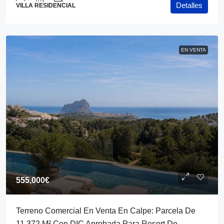
Detalles
VILLA RESIDENCIAL
EN VENTA
555,000€
Terreno Comercial En Venta En Calpe: Parcela De
11.372 M² Con DIC Aprobada Para Resort De