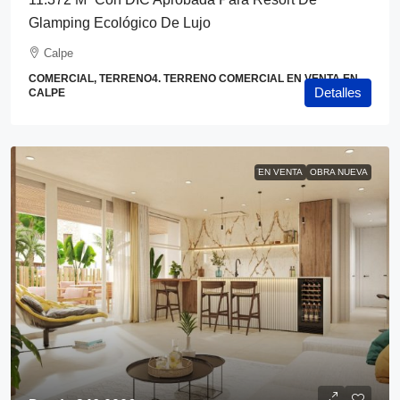
Glamping Ecológico De Lujo
Calpe
COMERCIAL, TERRENO4. TERRENO COMERCIAL EN VENTA EN
Detalles
CALPE
EN VENTA
OBRA NUEVA