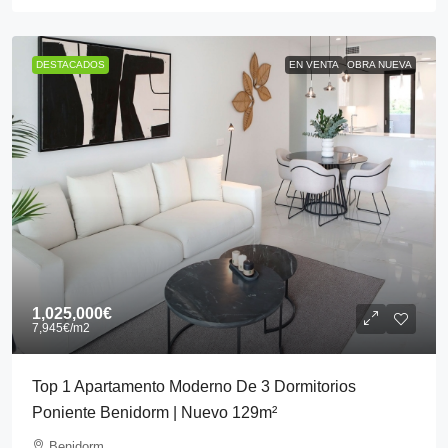
DESTACADOS
EN VENTA
OBRA NUEVA
1,025,000€
7,945€
/m2
Top 1 Apartamento Moderno De 3 Dormitorios
Poniente Benidorm | Nuevo 129m²
Benidorm