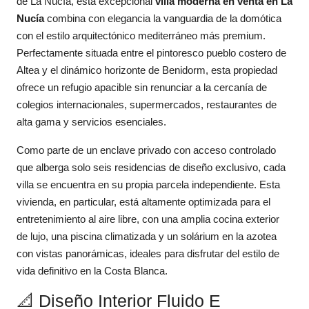
de La Nucía, esta excepcional
villa moderna en venta en La
Nucía
combina con elegancia la vanguardia de la domótica
con el estilo arquitectónico mediterráneo más premium.
Perfectamente situada entre el pintoresco pueblo costero de
Altea y el dinámico horizonte de Benidorm, esta propiedad
ofrece un refugio apacible sin renunciar a la cercanía de
colegios internacionales, supermercados, restaurantes de
alta gama y servicios esenciales.
Como parte de un enclave privado con acceso controlado
que alberga solo seis residencias de diseño exclusivo, cada
villa se encuentra en su propia parcela independiente. Esta
vivienda, en particular, está altamente optimizada para el
entretenimiento al aire libre, con una amplia cocina exterior
de lujo, una piscina climatizada y un solárium en la azotea
con vistas panorámicas, ideales para disfrutar del estilo de
vida definitivo en la Costa Blanca.
📐 Diseño Interior Fluido E