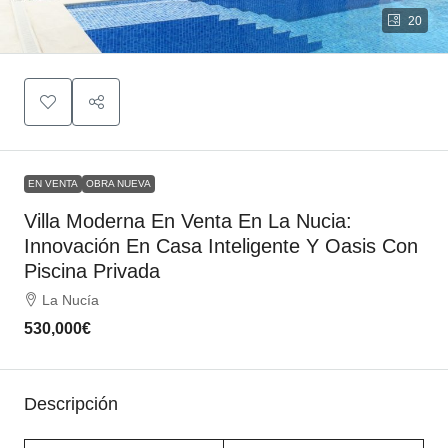
20
EN VENTA
OBRA NUEVA
Villa Moderna En Venta En La Nucia:
Innovación En Casa Inteligente Y Oasis Con
Piscina Privada
La Nucía
530,000€
Descripción