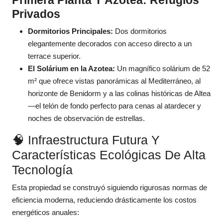
Primera Planta Y Azotea: Refugios
Privados
Dormitorios Principales:
Dos dormitorios
elegantemente decorados con acceso directo a un
terrace superior.
El Solárium en la Azotea:
Un magnífico solárium de 52
m² que ofrece vistas panorámicas al Mediterráneo, al
horizonte de Benidorm y a las colinas históricas de Altea
—el telón de fondo perfecto para cenas al atardecer y
noches de observación de estrellas.
🧠 Infraestructura Futura Y
Características Ecológicas De Alta
Tecnología
Esta propiedad se construyó siguiendo rigurosas normas de
eficiencia moderna, reduciendo drásticamente los costos
energéticos anuales: