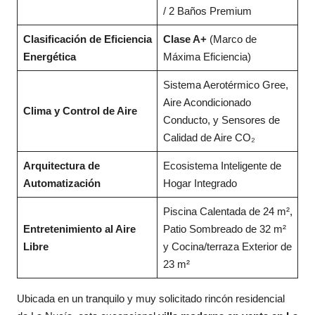
/ 2 Baños Premium
Clasificación de Eficiencia
Clase A+
(Marco de
Energética
Máxima Eficiencia)
Sistema Aerotérmico Gree,
Aire Acondicionado
Clima y Control de Aire
Conducto, y Sensores de
Calidad de Aire CO₂
Arquitectura de
Ecosistema Inteligente de
Automatización
Hogar Integrado
Piscina Calentada de 24 m²,
Entretenimiento al Aire
Patio Sombreado de 32 m²
Libre
y Cocina/terraza Exterior de
23 m²
Ubicada en un tranquilo y muy solicitado rincón residencial