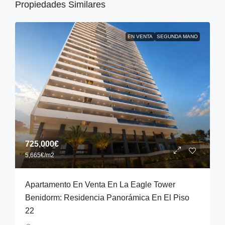
Propiedades Similares
EN VENTA
SEGUNDA MANO
725,000€
5,665€
/m2
Apartamento En Venta En La Eagle Tower
Benidorm: Residencia Panorámica En El Piso
22