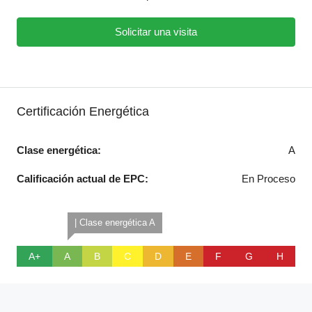
Solicitar una visita
Certificación Energética
Clase energética:
A
Calificación actual de EPC:
En Proceso
| Clase energética A
A+
A
B
C
D
E
F
G
H