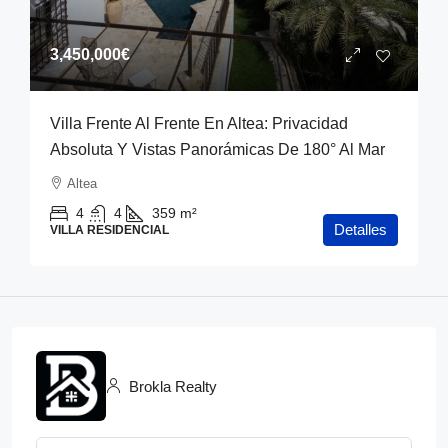
3,450,000€
Villa Frente Al Frente En Altea: Privacidad
Absoluta Y Vistas Panorámicas De 180° Al Mar
Altea
4
4
359
m²
Detalles
VILLA RESIDENCIAL
Brokla Realty