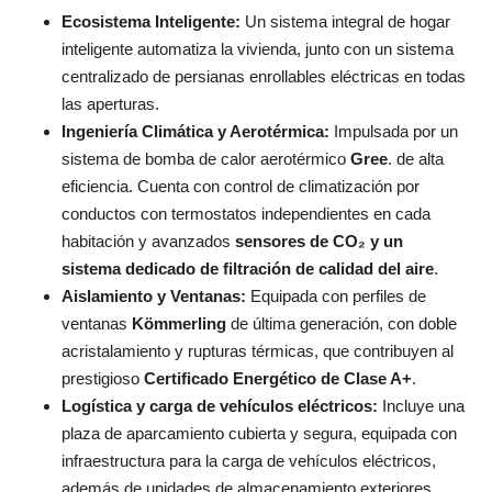
Ecosistema Inteligente:
Un sistema integral de hogar
inteligente automatiza la vivienda, junto con un sistema
centralizado de persianas enrollables eléctricas en todas
las aperturas.
Ingeniería Climática y Aerotérmica:
Impulsada por un
sistema de bomba de calor aerotérmico
Gree
. de alta
eficiencia. Cuenta con control de climatización por
conductos con termostatos independientes en cada
habitación y avanzados
sensores de CO₂ y un
sistema dedicado de filtración de calidad del aire
.
Aislamiento y Ventanas:
Equipada con perfiles de
ventanas
Kömmerling
de última generación, con doble
acristalamiento y rupturas térmicas, que contribuyen al
prestigioso
Certificado Energético de Clase A+
.
Logística y carga de vehículos eléctricos:
Incluye una
plaza de aparcamiento cubierta y segura, equipada con
infraestructura para la carga de vehículos eléctricos,
además de unidades de almacenamiento exteriores