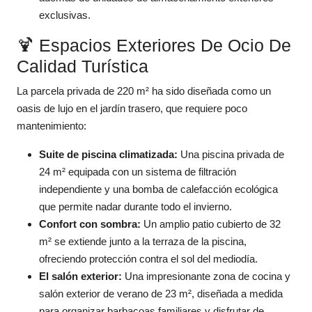
exclusivas.
🍹 Espacios Exteriores De Ocio De
Calidad Turística
La parcela privada de 220 m² ha sido diseñada como un
oasis de lujo en el jardín trasero, que requiere poco
mantenimiento:
Suite de piscina climatizada:
Una piscina privada de
24 m² equipada con un sistema de filtración
independiente y una bomba de calefacción ecológica
que permite nadar durante todo el invierno.
Confort con sombra:
Un amplio patio cubierto de 32
m² se extiende junto a la terraza de la piscina,
ofreciendo protección contra el sol del mediodía.
El salón exterior:
Una impresionante zona de cocina y
salón exterior de verano de 23 m², diseñada a medida
para organizar barbacoas familiares y disfrutar de