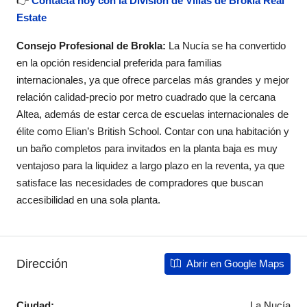
👉
Contacta hoy con la División de Villas de Brokla Real
Estate
Consejo Profesional de Brokla:
La Nucía se ha convertido
en la opción residencial preferida para familias
internacionales, ya que ofrece parcelas más grandes y mejor
relación calidad-precio por metro cuadrado que la cercana
Altea, además de estar cerca de escuelas internacionales de
élite como Elian’s British School. Contar con una habitación y
un baño completos para invitados en la planta baja es muy
ventajoso para la liquidez a largo plazo en la reventa, ya que
satisface las necesidades de compradores que buscan
accesibilidad en una sola planta.
Dirección
Abrir en Google Maps
Ciudad:
La Nucía