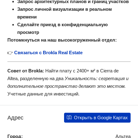
Запрос архитектурных планов и границ участков
Запрос личной визуализации в реальном
времени
Сделайте приезд в конфиденциальную
просмотр
Потомкнуться на наш высокогруженный отдел:
👉
Связаться с Brokla Real Estate
Совет от Brokla:
Найти плату с 2400+ м² в Сierra de
Altea, разделенную на два
Уникальность: сегретация и
дополнительное пространство делают это местом.
Учетные данные для инвестиций.
Адрес
Открыть в Google Картах
Город:
Альтеа