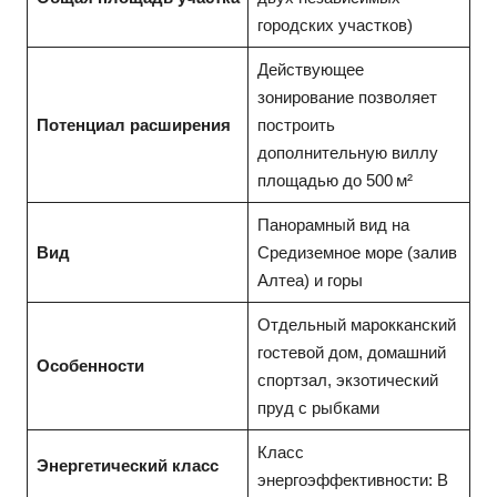
городских участков)
Действующее
зонирование позволяет
Потенциал расширения
построить
дополнительную виллу
площадью до 500 м²
Панорамный вид на
Вид
Средиземное море (залив
Алтеа) и горы
Отдельный марокканский
гостевой дом, домашний
Особенности
спортзал, экзотический
пруд с рыбками
Класс
Энергетический класс
энергоэффективности: B