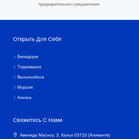
предварительного уведомления.
Открыть Для Себя
Бенидорм
Торревьеха
Вильяхойоса
Мурсия
Альтеа
Свяжитесь С Нами
Авенида Масноу, 3, Кальп 03710 (Аликанте)