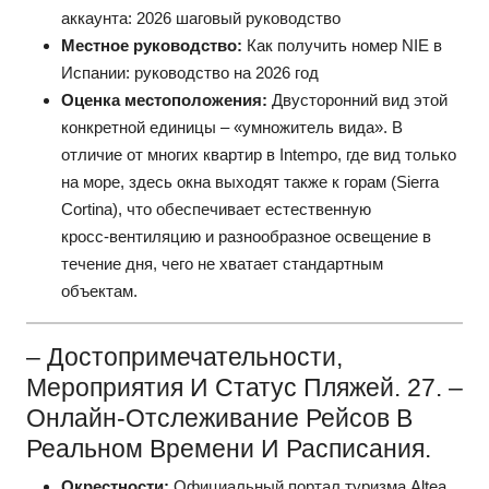
аккаунта: 2026 шаговый руководство
Местное руководство:
Как получить номер NIE в
Испании: руководство на 2026 год
Оценка местоположения:
Двусторонний вид этой
конкретной единицы – «умножитель вида». В
отличие от многих квартир в Intempo, где вид только
на море, здесь окна выходят также к горам (Sierra
Cortina), что обеспечивает естественную
кросс‑вентиляцию и разнообразное освещение в
течение дня, чего не хватает стандартным
объектам.
– Достопримечательности,
Мероприятия И Статус Пляжей. 27. –
Онлайн‑отслеживание Рейсов В
Реальном Времени И Расписания.
Окрестности:
Официальный портал туризма Altea