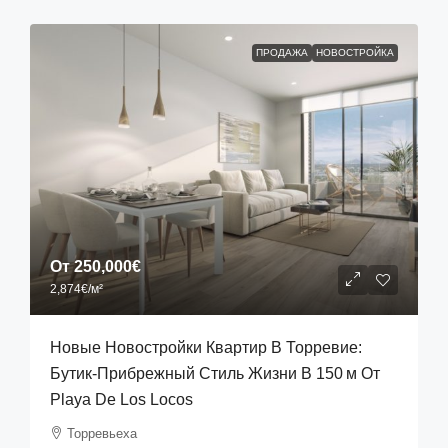
ПРОДАЖА
НОВОСТРОЙКА
От
250,000€
2,874€
/м²
Новые Новостройки Квартир В Торревие:
Бутик‑прибрежный Стиль Жизни В 150 М От
Playa De Los Locos
Торревьеха