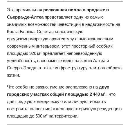
Эта премиальная
роскошная вилла в продаже в
Сьерра-де-Алтеа
представляет одну из самых
значимых возможностей инвестиций в недвижимость на
Коста-Бланка. Сочетая классическую
средиземноморскую архитектуру с высококлассным
современным интерьером, этот просторный особняк
площадью 920 м² предлагает непревзойдённую
уединённость, панорамные виды на залив Алтеа и
Сьерра-Элада, а также инфраструктуру элитного образа
жизни.
Что особенно важно, имение расположено на
двух
городских участках общей площадью 2 440 м²,
, что
даёт редкую коммерческую или личную гибкость
построить полностью отдельную вторичную резиденцию
площадью до 500 м² на территории.