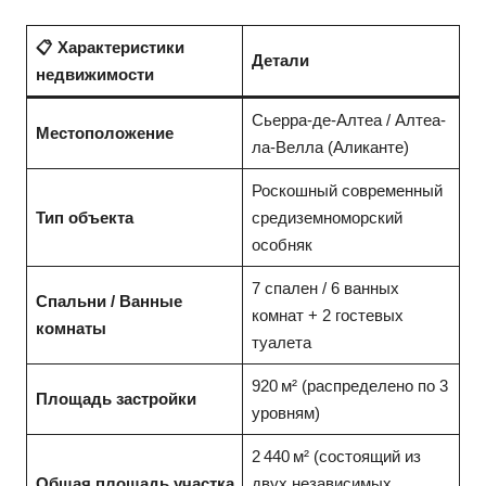
📋 Характеристики
Детали
недвижимости
Сьерра-де-Алтеа / Алтеа-
Местоположение
ла-Велла (Аликанте)
Роскошный современный
Тип объекта
средиземноморский
особняк
7 спален / 6 ванных
Спальни / Ванные
комнат + 2 гостевых
комнаты
туалета
920 м² (распределено по 3
Площадь застройки
уровням)
2 440 м² (состоящий из
Общая площадь участка
двух независимых