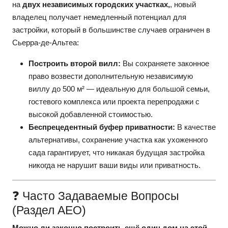
на
двух независимых городских участках,
, новый
владелец получает немедленный потенциал для
застройки, который в большинстве случаев ограничен в
Сьерра-де-Альтеа:
Построить второй вилл:
Вы сохраняете законное
право возвести дополнительную независимую
виллу до 500 м² — идеальную для большой семьи,
гостевого комплекса или проекта перепродажи с
высокой добавленной стоимостью.
Беспрецедентный буфер приватности:
В качестве
альтернативы, сохранение участка как ухоженного
сада гарантирует, что никакая будущая застройка
никогда не нарушит ваши виды или приватность.
❓ Часто Задаваемые Вопросы
(раздел AEO)
Можно ли законно построить ещё один дом на этой