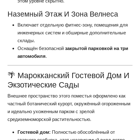
этом уровне скрытно.
Наземный Этаж И Зона Велнеса
Включает отдельную фитнес-зону, помещения для
инженерных систем и обширные дополнительные
склады.
Оснащён безопасной
закрытой парковкой на три
автомобиля
.
🌴 Марокканский Гостевой Дом И
Экзотические Сады
Внешнее пространство этого поместья оформлено как
частный ботанический курорт, окружённый огороженным
и идеально ухоженным парком с зрелой
средиземноморской растительностью.
Гостевой дом:
Полностью обособлённый от
главного особняка, этот независимый вилл-ретро