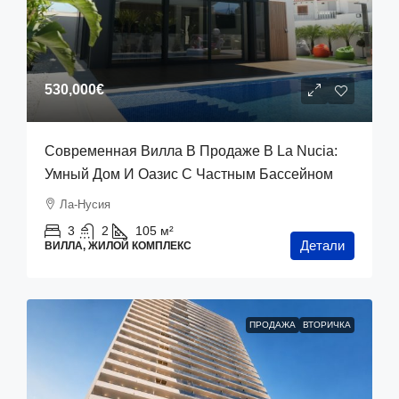
530,000€
Современная Вилла В Продаже В La Nucia:
Умный Дом И Оазис С Частным Бассейном
Ла-Нусия
3
2
105
м²
Детали
ВИЛЛА, ЖИЛОЙ КОМПЛЕКС
ПРОДАЖА
ВТОРИЧКА