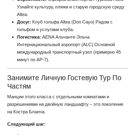
Узнайте культуру, пляжи и старую городскую среду
Altea.
Досуг:
Клуб гольфа Altea (Don Cayo)
Рядом с
гольфом и услугами клуба.
Логистика:
АENA Альчанте-Эльча
Интернациональный аэропорт (ALC)
Основной
международный транспортный узел (примерно 45
минут по AP-7).
Занимите Личную Гостевую Тур По
Частям
Манции этого класса с отдельными комнатами и
разрешениями на двойную ландшафту – это поколение
на Костра Бланча.
Следующий шаг: