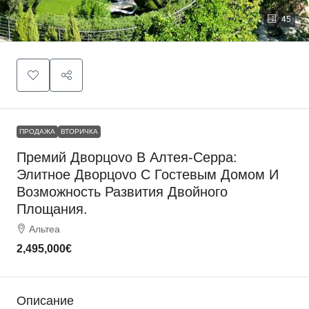
45
ПРОДАЖА
ВТОРИЧКА
Премий Дворцovo В Алтея-Серра:
Элитное Дворцovo С Гостевым Домом И
Возможность Развития Двойного
Площания.
Альтеа
2,495,000€
Описание