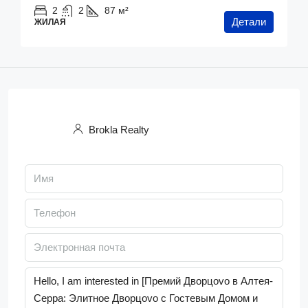
2
2
87
м²
Детали
ЖИЛАЯ
Brokla Realty