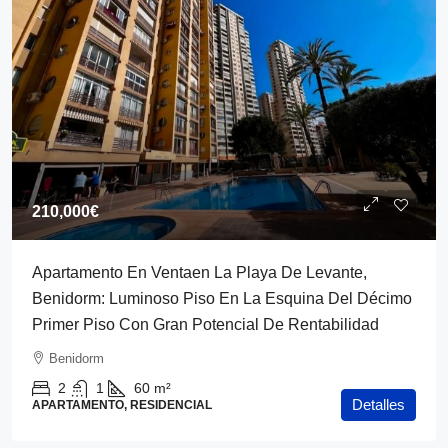
210,000€
Apartamento En Ventaen La Playa De Levante,
Benidorm: Luminoso Piso En La Esquina Del Décimo
Primer Piso Con Gran Potencial De Rentabilidad
Benidorm
2
1
60
m²
Detalles
APARTAMENTO, RESIDENCIAL