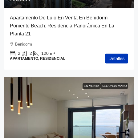
Apartamento De Lujo En Venta En Benidorm
Poniente Beach: Residencia Panorámica En La
Planta 21
Benidorm
2
2
120
m²
Detalles
APARTAMENTO, RESIDENCIAL
EN VENTA
SEGUNDA MANO