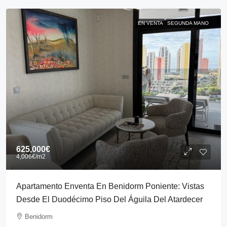
EN VENTA
SEGUNDA MANO
625,000€
4,006€
/m2
Apartamento Enventa En Benidorm Poniente: Vistas
Desde El Duodécimo Piso Del Águila Del Atardecer
Benidorm