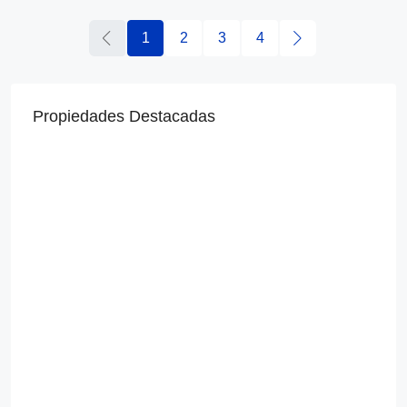
1
2
3
4
Propiedades Destacadas