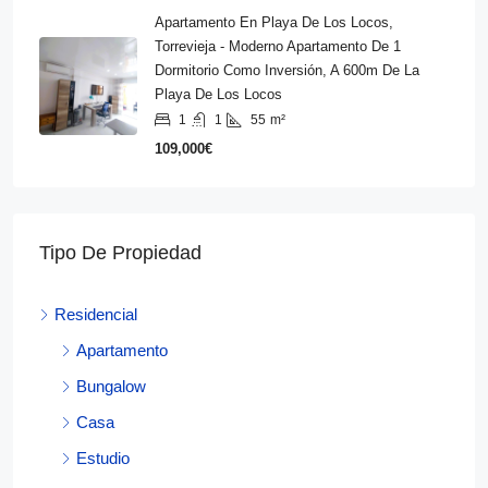
Apartamento En Playa De Los Locos,
Torrevieja - Moderno Apartamento De 1
Dormitorio Como Inversión, A 600m De La
Playa De Los Locos
1
1
55
m²
109,000€
Tipo De Propiedad
Residencial
Apartamento
Bungalow
Casa
Estudio