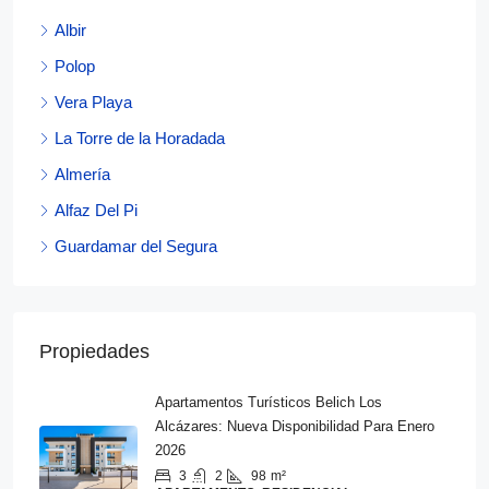
Albir
Polop
Vera Playa
La Torre de la Horadada
Almería
Alfaz Del Pi
Guardamar del Segura
Propiedades
Apartamentos Turísticos Belich Los
Alcázares: Nueva Disponibilidad Para Enero
2026
3
2
98
m²