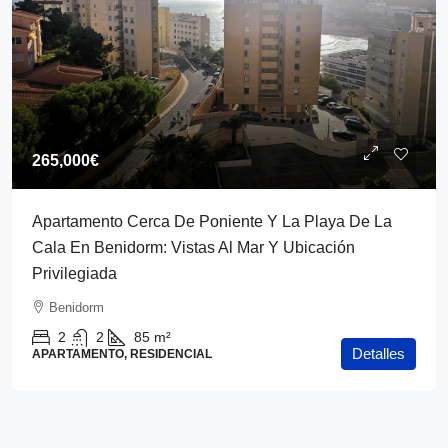
265,000€
Apartamento Cerca De Poniente Y La Playa De La
Cala En Benidorm: Vistas Al Mar Y Ubicación
Privilegiada
Benidorm
2
2
85
m²
Detalles
APARTAMENTO, RESIDENCIAL