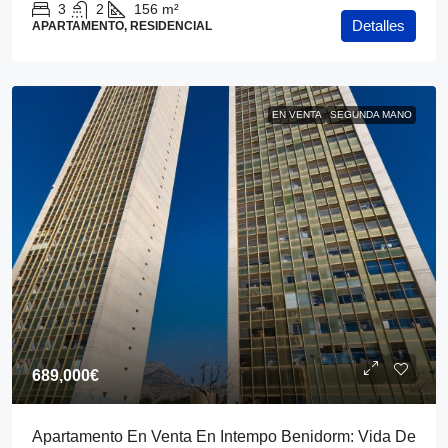
3
2
156
m²
Detalles
APARTAMENTO, RESIDENCIAL
EN VENTA
SEGUNDA MANO
689,000€
Apartamento En Venta En Intempo Benidorm: Vida De