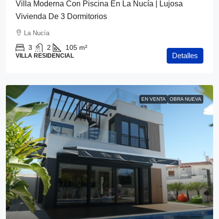
Villa Moderna Con Piscina En La Nucía | Lujosa
Vivienda De 3 Dormitorios
La Nucía
3
2
105
m²
Detalles
VILLA RESIDENCIAL
EN VENTA
OBRA NUEVA