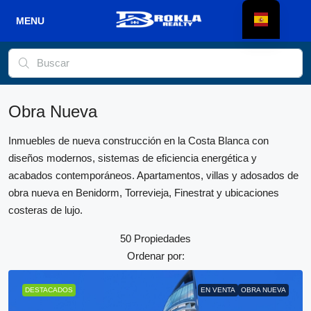
Obra Nueva
Inmuebles de nueva construcción en la Costa Blanca con
diseños modernos, sistemas de eficiencia energética y
acabados contemporáneos. Apartamentos, villas y adosados de
obra nueva en Benidorm, Torrevieja, Finestrat y ubicaciones
costeras de lujo.
50 Propiedades
Ordenar por:
DESTACADOS
EN VENTA
OBRA NUEVA