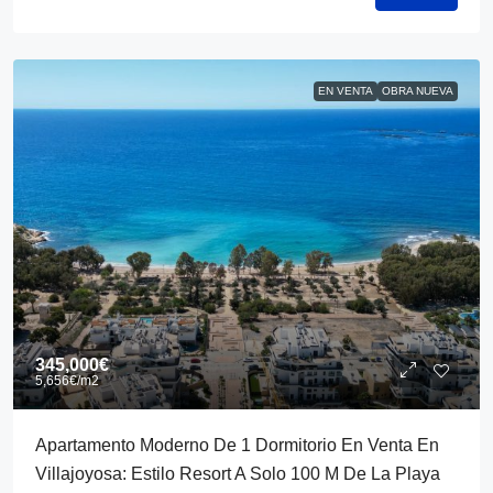
EN VENTA
OBRA NUEVA
345,000€
5,656€
/m2
Apartamento Moderno De 1 Dormitorio En Venta En
Villajoyosa: Estilo Resort A Solo 100 M De La Playa