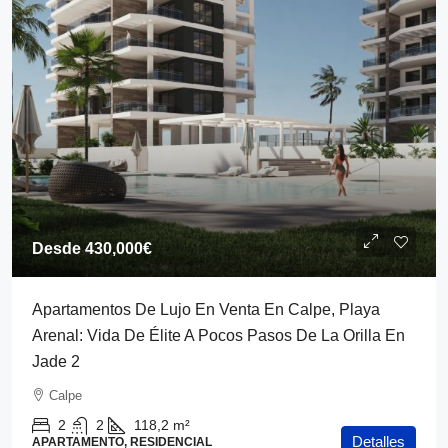
Desde
430,000€
Apartamentos De Lujo En Venta En Calpe, Playa
Arenal: Vida De Élite A Pocos Pasos De La Orilla En
Jade 2
Calpe
2
2
118,2
m²
Detalles
APARTAMENTO, RESIDENCIAL