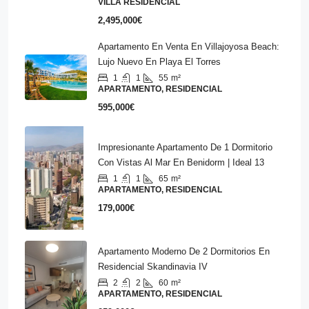
VILLA RESIDENCIAL
2,495,000€
Apartamento En Venta En Villajoyosa Beach:
Lujo Nuevo En Playa El Torres
1
1
55
m²
APARTAMENTO, RESIDENCIAL
595,000€
Impresionante Apartamento De 1 Dormitorio
Con Vistas Al Mar En Benidorm | Ideal 13
1
1
65
m²
APARTAMENTO, RESIDENCIAL
179,000€
Apartamento Moderno De 2 Dormitorios En
Residencial Skandinavia IV
2
2
60
m²
APARTAMENTO, RESIDENCIAL