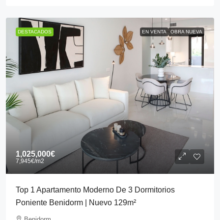
DESTACADOS
EN VENTA
OBRA NUEVA
1,025,000€
7,945€
/m2
Top 1 Apartamento Moderno De 3 Dormitorios
Poniente Benidorm | Nuevo 129m²
Benidorm