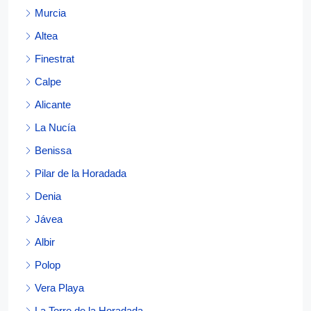
Murcia
Altea
Finestrat
Calpe
Alicante
La Nucía
Benissa
Pilar de la Horadada
Denia
Jávea
Albir
Polop
Vera Playa
La Torre de la Horadada