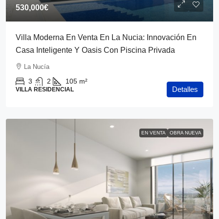
530,000€
Villa Moderna En Venta En La Nucia: Innovación En
Casa Inteligente Y Oasis Con Piscina Privada
La Nucía
3
2
105
m²
Detalles
VILLA RESIDENCIAL
EN VENTA
OBRA NUEVA