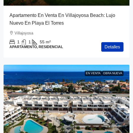
Apartamento En Venta En Villajoyosa Beach: Lujo
Nuevo En Playa El Torres
Villajoyosa
1
1
55
m²
Detalles
APARTAMENTO, RESIDENCIAL
EN VENTA
OBRA NUEVA