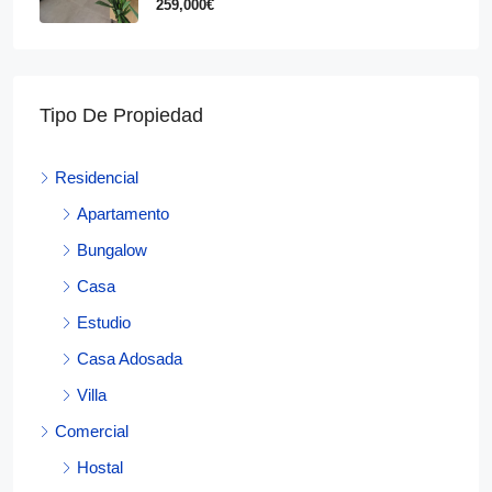
259,000€
Tipo De Propiedad
Residencial
Apartamento
Bungalow
Casa
Estudio
Casa Adosada
Villa
Comercial
Hostal