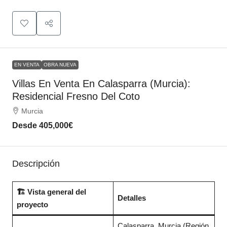
EN VENTA
OBRA NUEVA
Villas En Venta En Calasparra (Murcia):
Residencial Fresno Del Coto
Murcia
Desde
405,000€
Descripción
🏗️ Vista general del
Detalles
proyecto
Calasparra, Murcia (Región