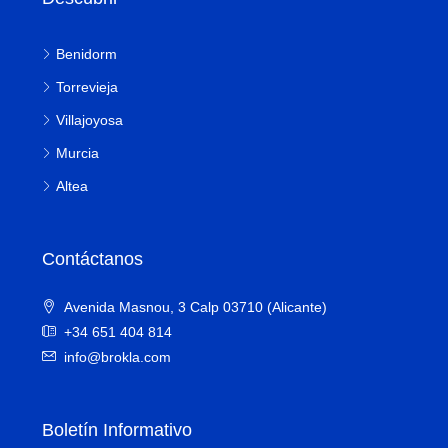
Benidorm
Torrevieja
Villajoyosa
Murcia
Altea
Contáctanos
Avenida Masnou, 3 Calp 03710 (Alicante)
+34 651 404 814
info@brokla.com
Boletín Informativo