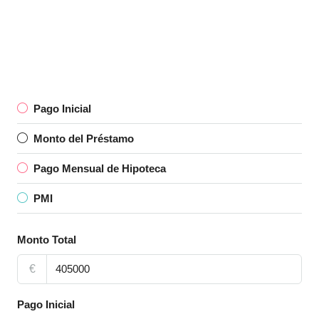
Pago Inicial
Monto del Préstamo
Pago Mensual de Hipoteca
PMI
Monto Total
€
Pago Inicial