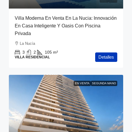
Villa Moderna En Venta En La Nucia: Innovación
En Casa Inteligente Y Oasis Con Piscina
Privada
La Nucía
3
2
105
m²
Detalles
VILLA RESIDENCIAL
EN VENTA
SEGUNDA MANO