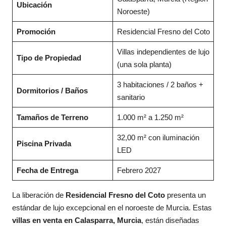
Ubicación
Noroeste)
Promoción
Residencial Fresno del Coto
Villas independientes de lujo
Tipo de Propiedad
(una sola planta)
3 habitaciones / 2 baños +
Dormitorios / Baños
sanitario
Tamaños de Terreno
1.000 m² a 1.250 m²
32,00 m² con iluminación
Piscina Privada
LED
Fecha de Entrega
Febrero 2027
La liberación de
Residencial Fresno del Coto
presenta un
estándar de lujo excepcional en el noroeste de Murcia. Estas
villas en venta en Calasparra, Murcia
, están diseñadas