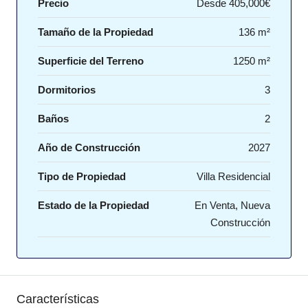
Precio
Desde
405,000€
Tamaño de la Propiedad
136 m²
Superficie del Terreno
1250 m²
Dormitorios
3
Baños
2
Año de Construcción
2027
Tipo de Propiedad
Villa Residencial
Estado de la Propiedad
En Venta, Nueva
Construcción
Características