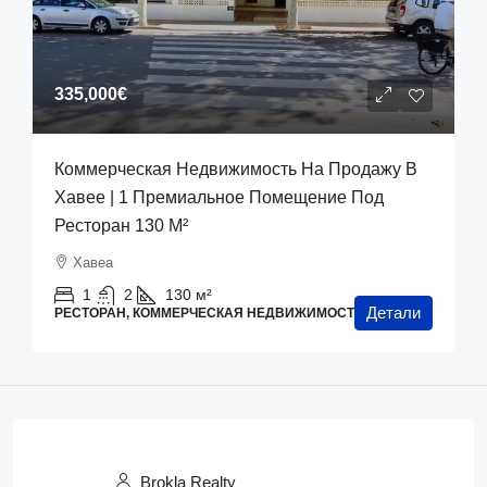
335,000€
Коммерческая Недвижимость На Продажу В
Хавее | 1 Премиальное Помещение Под
Ресторан 130 М²
Хавеа
1
2
130
м²
Детали
РЕСТОРАН, КОММЕРЧЕСКАЯ НЕДВИЖИМОСТЬ
Brokla Realty