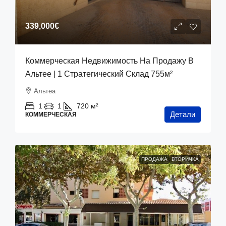
339,000€
Коммерческая Недвижимость На Продажу В
Альтее | 1 Стратегический Склад 755м²
Альтеа
1
1
720
м²
Детали
КОММЕРЧЕСКАЯ
ПРОДАЖА
ВТОРИЧКА