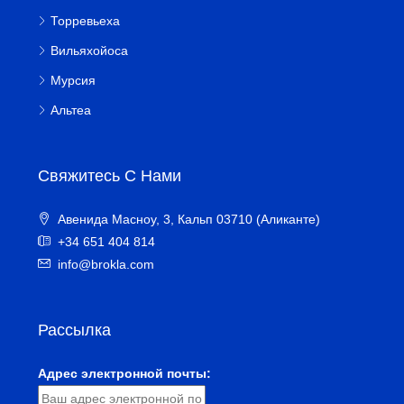
Торревьеха
Вильяхойоса
Мурсия
Альтеа
Свяжитесь С Нами
Авенида Масноу, 3, Кальп 03710 (Аликанте)
+34 651 404 814
info@brokla.com
Рассылка
Адрес электронной почты: