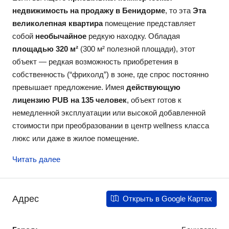
недвижимость на продажу в Бенидорме
, то эта
Эта
великолепная квартира
помещение представляет
собой
необычайное
редкую находку. Обладая
площадью 320 м²
(300 м² полезной площади), этот
объект — редкая возможность приобретения в
собственность (“фрихолд”) в зоне, где спрос постоянно
превышает предложение. Имея
действующую
лицензию PUB на 135 человек
, объект готов к
немедленной эксплуатации или высокой добавленной
стоимости при преобразовании в центр wellness класса
люкс или даже в жилое помещение.
Читать далее
Адрес
Открыть в Google Картах