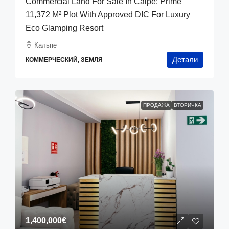
Commercial Land For Sale In Calpe: Prime
11,372 M² Plot With Approved DIC For Luxury
Eco Glamping Resort
Кальпе
Детали
КОММЕРЧЕСКИЙ, ЗЕМЛЯ
ПРОДАЖА
ВТОРИЧКА
1,400,000€