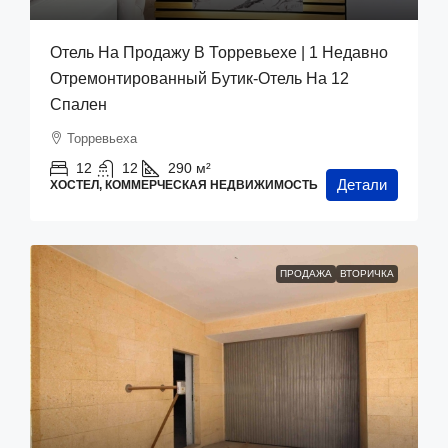
Отель На Продажу В Торревьехе | 1 Недавно
Отремонтированный Бутик-Отель На 12
Спален
Торревьеха
12
12
290
м²
Детали
ХОСТЕЛ, КОММЕРЧЕСКАЯ НЕДВИЖИМОСТЬ
ПРОДАЖА
ВТОРИЧКА