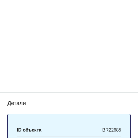
Детали
ID объекта
BR22685