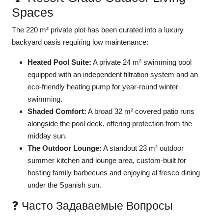
Spaces
The 220 m² private plot has been curated into a luxury
backyard oasis requiring low maintenance:
Heated Pool Suite:
A private 24 m² swimming pool
equipped with an independent filtration system and an
eco-friendly heating pump for year-round winter
swimming.
Shaded Comfort:
A broad 32 m² covered patio runs
alongside the pool deck, offering protection from the
midday sun.
The Outdoor Lounge:
A standout 23 m² outdoor
summer kitchen and lounge area, custom-built for
hosting family barbecues and enjoying al fresco dining
under the Spanish sun.
❓ Часто Задаваемые Вопросы