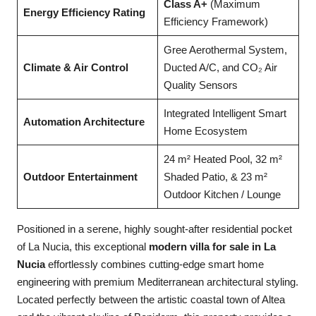
Class A+
(Maximum
Energy Efficiency Rating
Efficiency Framework)
Gree Aerothermal System,
Climate & Air Control
Ducted A/C, and CO₂ Air
Quality Sensors
Integrated Intelligent Smart
Automation Architecture
Home Ecosystem
24 m² Heated Pool, 32 m²
Outdoor Entertainment
Shaded Patio, & 23 m²
Outdoor Kitchen / Lounge
Positioned in a serene, highly sought-after residential pocket
of La Nucia, this exceptional
modern villa for sale in La
Nucia
effortlessly combines cutting-edge smart home
engineering with premium Mediterranean architectural styling.
Located perfectly between the artistic coastal town of Altea