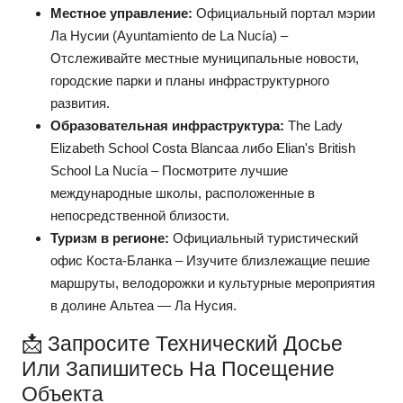
Местное управление:
Официальный портал мэрии
Ла Нусии (Ayuntamiento de La Nucía)
–
Отслеживайте местные муниципальные новости,
городские парки и планы инфраструктурного
развития.
Образовательная инфраструктура:
The Lady
Elizabeth School Costa Blanca
a
либо
Elian's British
School La Nucía
– Посмотрите лучшие
международные школы, расположенные в
непосредственной близости.
Туризм в регионе:
Официальный туристический
офис Коста-Бланка
– Изучите близлежащие пешие
маршруты, велодорожки и культурные мероприятия
в долине Альтеа — Ла Нусия.
📩 Запросите Технический Досье
Или Запишитесь На Посещение
Объекта