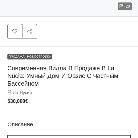
20
ПРОДАЖА
НОВОСТРОЙКА
Современная Вилла В Продаже В La
Nucia: Умный Дом И Оазис С Частным
Бассейном
Ла-Нусия
530,000€
Описание