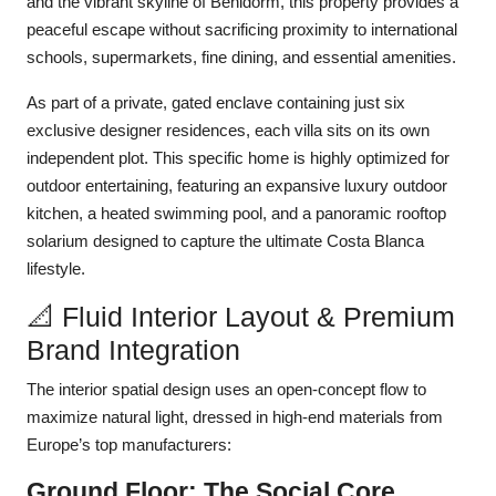
and the vibrant skyline of Benidorm, this property provides a
peaceful escape without sacrificing proximity to international
schools, supermarkets, fine dining, and essential amenities.
As part of a private, gated enclave containing just six
exclusive designer residences, each villa sits on its own
independent plot. This specific home is highly optimized for
outdoor entertaining, featuring an expansive luxury outdoor
kitchen, a heated swimming pool, and a panoramic rooftop
solarium designed to capture the ultimate Costa Blanca
lifestyle.
📐 Fluid Interior Layout & Premium
Brand Integration
The interior spatial design uses an open-concept flow to
maximize natural light, dressed in high-end materials from
Europe’s top manufacturers:
Ground Floor: The Social Core