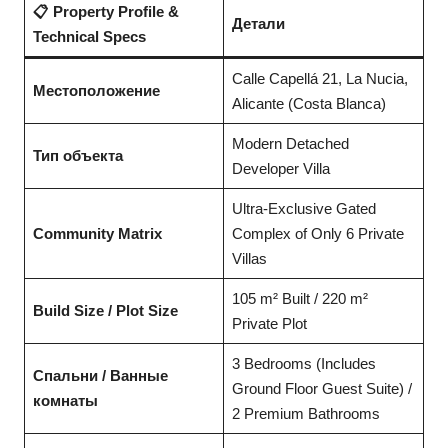
📋 Property Profile &
Детали
Technical Specs
Calle Capellá 21, La Nucia,
Местоположение
Alicante (Costa Blanca)
Modern Detached
Тип объекта
Developer Villa
Ultra-Exclusive Gated
Community Matrix
Complex of Only 6 Private
Villas
105 m² Built / 220 m²
Build Size / Plot Size
Private Plot
3 Bedrooms (Includes
Спальни / Ванные
Ground Floor Guest Suite) /
комнаты
2 Premium Bathrooms