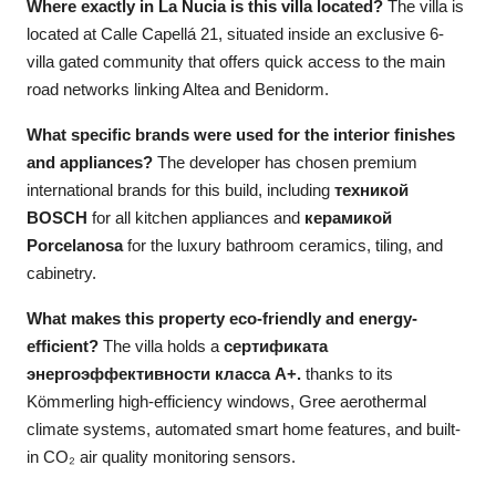
Where exactly in La Nucia is this villa located?
The villa is
located at Calle Capellá 21, situated inside an exclusive 6-
villa gated community that offers quick access to the main
road networks linking Altea and Benidorm.
What specific brands were used for the interior finishes
and appliances?
The developer has chosen premium
international brands for this build, including
техникой
BOSCH
for all kitchen appliances and
керамикой
Porcelanosa
for the luxury bathroom ceramics, tiling, and
cabinetry.
What makes this property eco-friendly and energy-
efficient?
The villa holds a
сертификата
энергоэффективности класса A+.
thanks to its
Kömmerling high-efficiency windows, Gree aerothermal
climate systems, automated smart home features, and built-
in CO₂ air quality monitoring sensors.