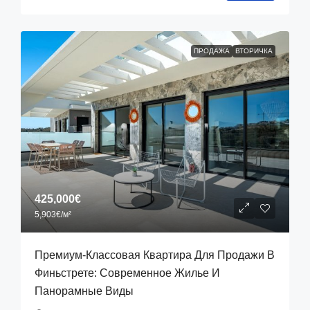
ПРОДАЖА
ВТОРИЧКА
425,000€
5,903€
/м²
Премиум-Классовая Квартира Для Продажи В
Финьстрете: Современное Жилье И
Панорамные Виды