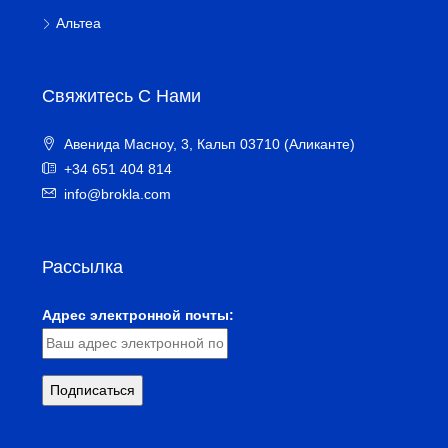
Альтеа
Свяжитесь С Нами
Авенида Масноу, 3, Кальп 03710 (Аликанте)
+34 651 404 814
info@brokla.com
Рассылка
Адрес электронной почты: