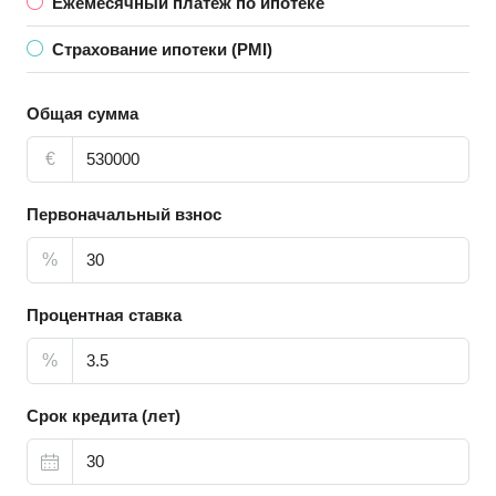
Ежемесячный платёж по ипотеке
Страхование ипотеки (PMI)
Общая сумма
€
Первоначальный взнос
%
Процентная ставка
%
Срок кредита (лет)