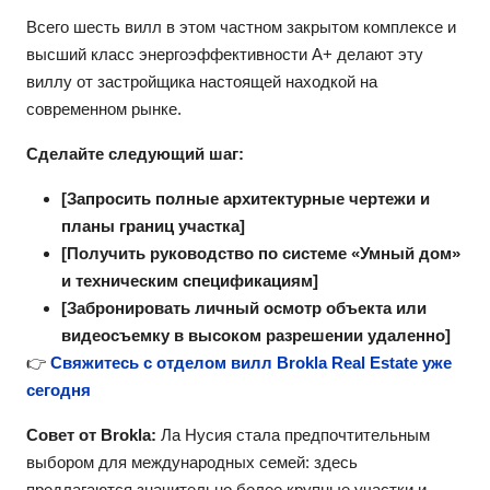
Всего шесть вилл в этом частном закрытом комплексе и
высший класс энергоэффективности A+ делают эту
виллу от застройщика настоящей находкой на
современном рынке.
Сделайте следующий шаг:
[Запросить полные архитектурные чертежи и
планы границ участка]
[Получить руководство по системе «Умный дом»
и техническим спецификациям]
[Забронировать личный осмотр объекта или
видеосъемку в высоком разрешении удаленно]
👉
Свяжитесь с отделом вилл Brokla Real Estate уже
сегодня
Совет от Brokla:
Ла Нусия стала предпочтительным
выбором для международных семей: здесь
предлагаются значительно более крупные участки и