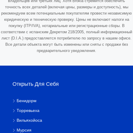
владельцев или третьих лиц. Хотя Brokla стремится обеспечить
точность всех деталей (включая цены, размеры и доступность), мы
рекомендуем всем потенциальным покупателям провести независимую
юридическую и техническую проверку. Цены не включают налоги на
покупку (ITP/IVA), нотариальные или регистрационные сборы. В
соответствии с испанским Декретом 218/2005, полный информационный
лист (D.I.A.) предоставляется потребителю по запросу в нашем офисе.
Все детали объекта могут быть изменены или сняты с продажи без
предварительного уведомления.
Открыть Для Себя
Бенидорм
Торревьеха
Вильяхойоса
Мурсия